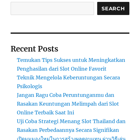
SEARCH
Recent Posts
Temukan Tips Sukses untuk Meningkatkan
Penghasilan dari Slot Online Favorit
Teknik Mengelola Keberuntungan Secara
Psikologis
Jangan Ragu Coba Peruntunganmu dan
Rasakan Keuntungan Melimpah dari Slot
Online Terbaik Saat Ini
Uji Coba Strategi Menang Slot Thailand dan
Rasakan Perbedaannya Secara Signifikan
เปิดมุมมองใหม่ในการสร้างผลตอบแทน ผ่านวิธีเล่น