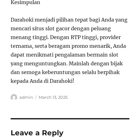
Kesimpulan
Darahoki menjadi pilihan tepat bagi Anda yang
mencari situs slot gacor dengan peluang
menang tinggi. Dengan RTP tinggi, provider
ternama, serta beragam promo menarik, Anda
dapat menikmati pengalaman bermain slot
yang menguntungkan. Mainlah dengan bijak
dan semoga keberuntungan selalu berpihak
kepada Anda di Darahoki!
Author
Posted
admin
March 13, 2025
on
Leave a Reply