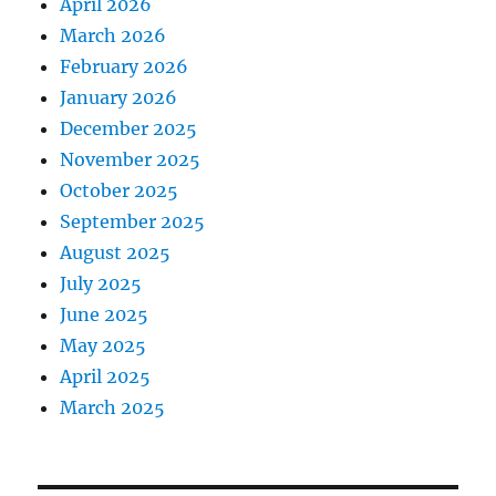
April 2026
March 2026
February 2026
January 2026
December 2025
November 2025
October 2025
September 2025
August 2025
July 2025
June 2025
May 2025
April 2025
March 2025