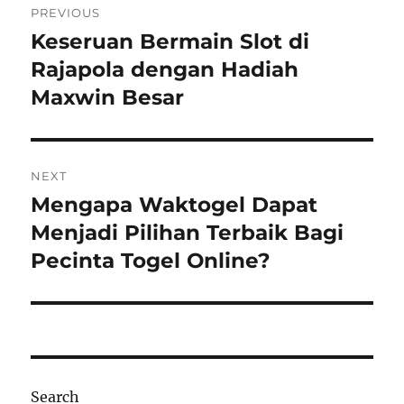
PREVIOUS
navigation
Keseruan Bermain Slot di
Previous
post:
Rajapola dengan Hadiah
Maxwin Besar
NEXT
Mengapa Waktogel Dapat
Next
post:
Menjadi Pilihan Terbaik Bagi
Pecinta Togel Online?
Search