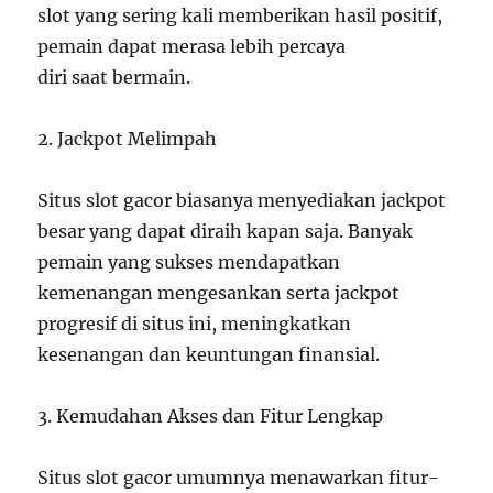
slot yang sering kali memberikan hasil positif,
pemain dapat merasa lebih percaya
diri saat bermain.
2. Jackpot Melimpah
Situs slot gacor biasanya menyediakan jackpot
besar yang dapat diraih kapan saja. Banyak
pemain yang sukses mendapatkan
kemenangan mengesankan serta jackpot
progresif di situs ini, meningkatkan
kesenangan dan keuntungan finansial.
3. Kemudahan Akses dan Fitur Lengkap
Situs slot gacor umumnya menawarkan fitur-