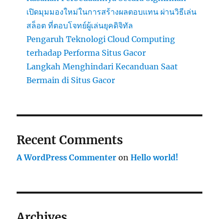
เปิดมุมมองใหม่ในการสร้างผลตอบแทน ผ่านวิธีเล่น
สล็อต ที่ตอบโจทย์ผู้เล่นยุคดิจิทัล
Pengaruh Teknologi Cloud Computing
terhadap Performa Situs Gacor
Langkah Menghindari Kecanduan Saat
Bermain di Situs Gacor
Recent Comments
A WordPress Commenter
on
Hello world!
Archives