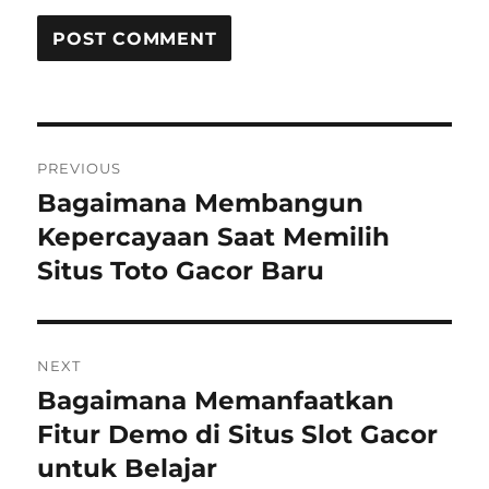
Post
PREVIOUS
navigation
Bagaimana Membangun
Previous
post:
Kepercayaan Saat Memilih
Situs Toto Gacor Baru
NEXT
Bagaimana Memanfaatkan
Next
post:
Fitur Demo di Situs Slot Gacor
untuk Belajar