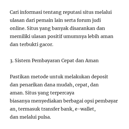
Cari informasi tentang reputasi situs melalui
ulasan dari pemain lain serta forum judi
online. Situs yang banyak disarankan dan
memiliki ulasan positif umumnya lebih aman
dan terbukti gacor.
3. Sistem Pembayaran Cepat dan Aman
Pastikan metode untuk melakukan deposit
dan penarikan dana mudah, cepat, dan
aman. Situs yang terpercaya
biasanya menyediakan berbagai opsi pembayar
an, termasuk transfer bank, e-wallet,
dan melalui pulsa.