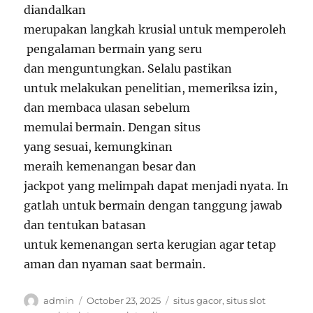
diandalkan
merupakan langkah krusial untuk memperoleh
pengalaman bermain yang seru
dan menguntungkan. Selalu pastikan
untuk melakukan penelitian, memeriksa izin,
dan membaca ulasan sebelum
memulai bermain. Dengan situs
yang sesuai, kemungkinan
meraih kemenangan besar dan
jackpot yang melimpah dapat menjadi nyata. In
gatlah untuk bermain dengan tanggung jawab
dan tentukan batasan
untuk kemenangan serta kerugian agar tetap
aman dan nyaman saat bermain.
Author
Posted
Tags
admin
October 23, 2025
situs gacor
,
situs slot