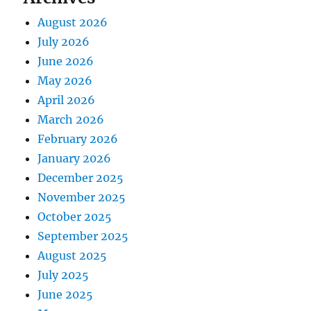
August 2026
July 2026
June 2026
May 2026
April 2026
March 2026
February 2026
January 2026
December 2025
November 2025
October 2025
September 2025
August 2025
July 2025
June 2025