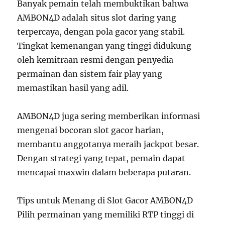
Banyak pemain telah membuktikan bahwa
AMBON4D adalah situs slot daring yang
terpercaya, dengan pola gacor yang stabil.
Tingkat kemenangan yang tinggi didukung
oleh kemitraan resmi dengan penyedia
permainan dan sistem fair play yang
memastikan hasil yang adil.
AMBON4D juga sering memberikan informasi
mengenai bocoran slot gacor harian,
membantu anggotanya meraih jackpot besar.
Dengan strategi yang tepat, pemain dapat
mencapai maxwin dalam beberapa putaran.
Tips untuk Menang di Slot Gacor AMBON4D
Pilih permainan yang memiliki RTP tinggi di