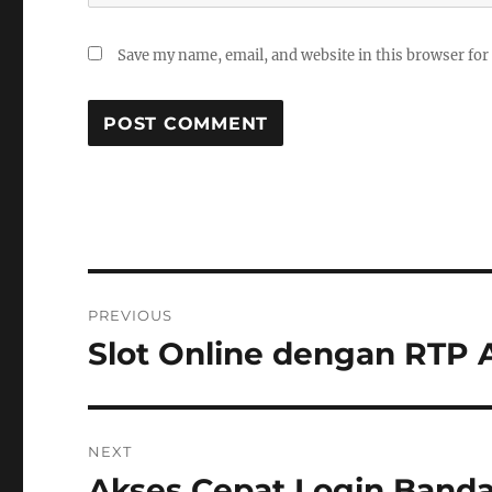
Save my name, email, and website in this browser for
Post
PREVIOUS
navigation
Slot Online dengan RTP
Previous
post:
NEXT
Akses Cepat Login Banda
Next