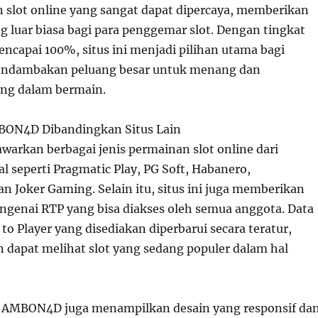
 slot online yang sangat dapat dipercaya, memberikan
 luar biasa bagi para penggemar slot. Dengan tingkat
ncapai 100%, situs ini menjadi pilihan utama bagi
ndambakan peluang besar untuk menang dan
ng dalam bermain.
ON4D Dibandingkan Situs Lain
kan berbagai jenis permainan slot online dari
l seperti Pragmatic Play, PG Soft, Habanero,
n Joker Gaming. Selain itu, situs ini juga memberikan
ngenai RTP yang bisa diakses oleh semua anggota. Data
to Player yang disediakan diperbarui secara teratur,
 dapat melihat slot yang sedang populer dalam hal
, AMBON4D juga menampilkan desain yang responsif da