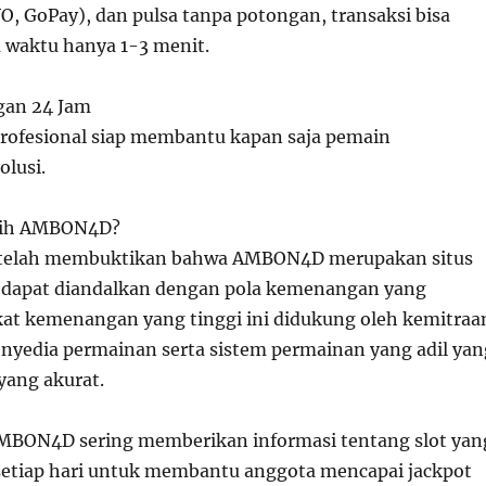
O, GoPay), dan pulsa tanpa potongan, transaksi bisa
 waktu hanya 1-3 menit.
gan 24 Jam
rofesional siap membantu kapan saja pemain
lusi.
ih AMBON4D?
telah membuktikan bahwa AMBON4D merupakan situs
g dapat diandalkan dengan pola kemenangan yang
kat kemenangan yang tinggi ini didukung oleh kemitraa
nyedia permainan serta sistem permainan yang adil yan
yang akurat.
 AMBON4D sering memberikan informasi tentang slot yan
etiap hari untuk membantu anggota mencapai jackpot