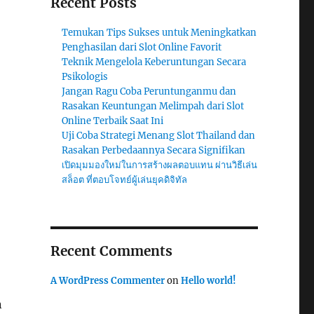
Recent Posts
Temukan Tips Sukses untuk Meningkatkan
Penghasilan dari Slot Online Favorit
Teknik Mengelola Keberuntungan Secara
Psikologis
Jangan Ragu Coba Peruntunganmu dan
Rasakan Keuntungan Melimpah dari Slot
Online Terbaik Saat Ini
Uji Coba Strategi Menang Slot Thailand dan
Rasakan Perbedaannya Secara Signifikan
เปิดมุมมองใหม่ในการสร้างผลตอบแทน ผ่านวิธีเล่น
สล็อต ที่ตอบโจทย์ผู้เล่นยุคดิจิทัล
Recent Comments
A WordPress Commenter
on
Hello world!
n