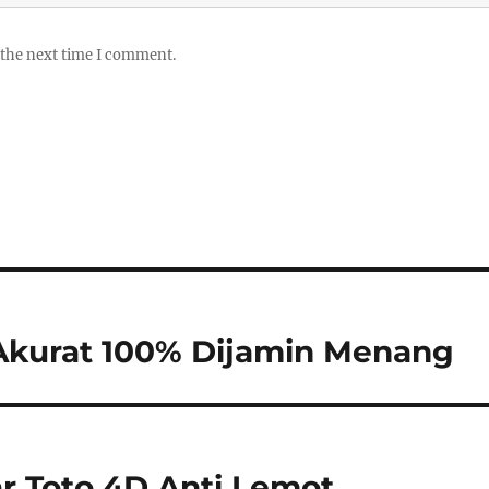
 the next time I comment.
 Akurat 100% Dijamin Menang
r Toto 4D Anti Lemot