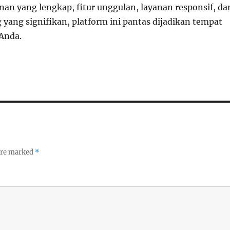
nan yang lengkap, fitur unggulan, layanan responsif, da
yang signifikan, platform ini pantas dijadikan tempat
 Anda.
 are marked
*