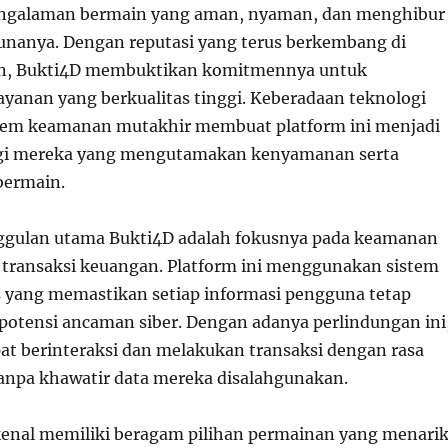
galaman bermain yang aman, nyaman, dan menghibur
unanya. Dengan reputasi yang terus berkembang di
n, Bukti4D membuktikan komitmennya untuk
yanan yang berkualitas tinggi. Keberadaan teknologi
stem keamanan mutakhir membuat platform ini menjadi
bagi mereka yang mengutamakan kenyamanan serta
bermain.
nggulan utama Bukti4D adalah fokusnya pada keamanan
n transaksi keuangan. Platform ini menggunakan sistem
is yang memastikan setiap informasi pengguna tetap
i potensi ancaman siber. Dengan adanya perlindungan ini
at berinteraksi dan melakukan transaksi dengan rasa
anpa khawatir data mereka disalahgunakan.
kenal memiliki beragam pilihan permainan yang menari