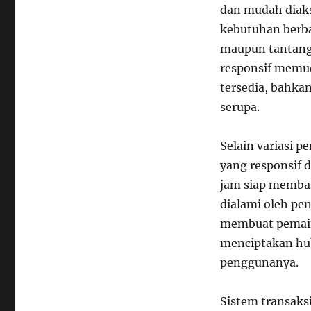
dan mudah diaks
kebutuhan berba
maupun tantang
responsif memud
tersedia, bahka
serupa.
Selain variasi 
yang responsif 
jam siap memban
dialami oleh pe
membuat pemain 
menciptakan hu
penggunanya.
Sistem transaks