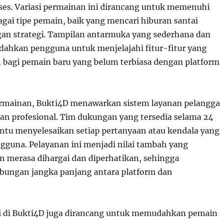
es. Variasi permainan ini dirancang untuk memenuhi
gai tipe pemain, baik yang mencari hiburan santai
an strategi. Tampilan antarmuka yang sederhana dan
ahkan pengguna untuk menjelajahi fitur-fitur yang
n bagi pemain baru yang belum terbiasa dengan platform
permainan, Bukti4D menawarkan sistem layanan pelangg
dan profesional. Tim dukungan yang tersedia selama 24
tu menyelesaikan setiap pertanyaan atau kendala yang
ngguna. Pelayanan ini menjadi nilai tambah yang
merasa dihargai dan diperhatikan, sehingga
bungan jangka panjang antara platform dan
i di Bukti4D juga dirancang untuk memudahkan pemain