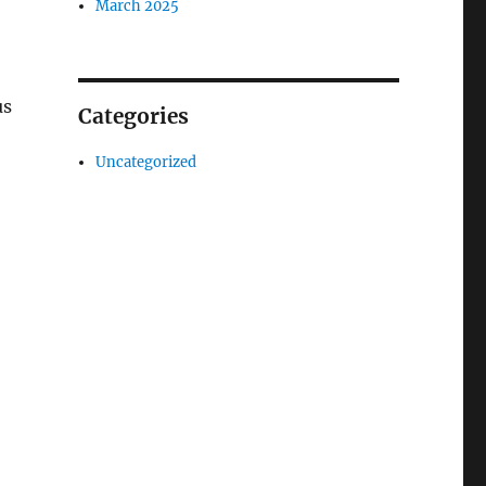
March 2025
us
Categories
Uncategorized