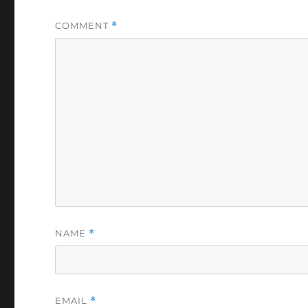
COMMENT
*
NAME
*
EMAIL
*