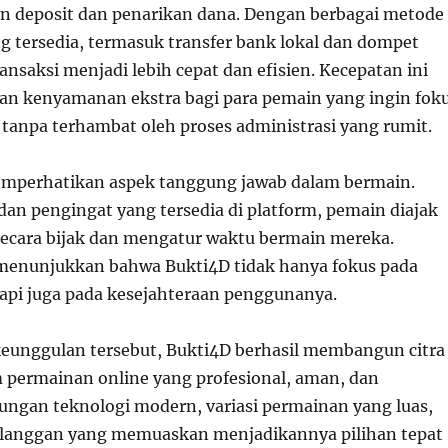
 deposit dan penarikan dana. Dengan berbagai metode
 tersedia, termasuk transfer bank lokal dan dompet
transaksi menjadi lebih cepat dan efisien. Kecepatan ini
n kenyamanan ekstra bagi para pemain yang ingin fok
tanpa terhambat oleh proses administrasi yang rumit.
emperhatikan aspek tanggung jawab dalam bermain.
dan pengingat yang tersedia di platform, pemain diajak
ecara bijak dan mengatur waktu bermain mereka.
menunjukkan bahwa Bukti4D tidak hanya fokus pada
api juga pada kesejahteraan penggunanya.
unggulan tersebut, Bukti4D berhasil membangun citra
m permainan online yang profesional, aman, dan
ngan teknologi modern, variasi permainan yang luas,
elanggan yang memuaskan menjadikannya pilihan tepat