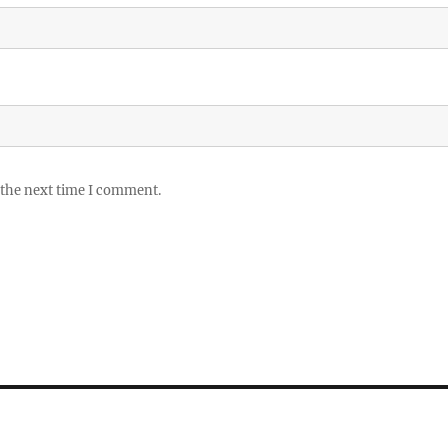
 the next time I comment.