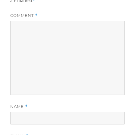
are marked
*
COMMENT
*
NAME
*