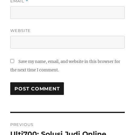
EMAIL
*
WEBSITE
Save my name, email, and website in this browser for
the next time I comment.
Post
PREVIOUS
navigation
Ulti700: Solusi Judi Online
Previous