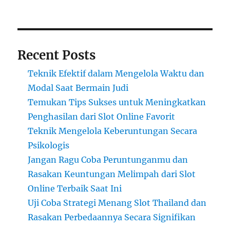
Recent Posts
Teknik Efektif dalam Mengelola Waktu dan
Modal Saat Bermain Judi
Temukan Tips Sukses untuk Meningkatkan
Penghasilan dari Slot Online Favorit
Teknik Mengelola Keberuntungan Secara
Psikologis
Jangan Ragu Coba Peruntunganmu dan
Rasakan Keuntungan Melimpah dari Slot
Online Terbaik Saat Ini
Uji Coba Strategi Menang Slot Thailand dan
Rasakan Perbedaannya Secara Signifikan