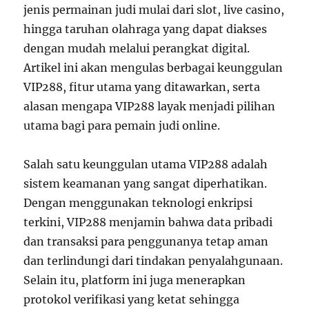
jenis permainan judi mulai dari slot, live casino,
hingga taruhan olahraga yang dapat diakses
dengan mudah melalui perangkat digital.
Artikel ini akan mengulas berbagai keunggulan
VIP288, fitur utama yang ditawarkan, serta
alasan mengapa VIP288 layak menjadi pilihan
utama bagi para pemain judi online.
Salah satu keunggulan utama VIP288 adalah
sistem keamanan yang sangat diperhatikan.
Dengan menggunakan teknologi enkripsi
terkini, VIP288 menjamin bahwa data pribadi
dan transaksi para penggunanya tetap aman
dan terlindungi dari tindakan penyalahgunaan.
Selain itu, platform ini juga menerapkan
protokol verifikasi yang ketat sehingga