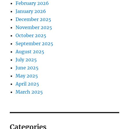
February 2026
January 2026
December 2025
November 2025
October 2025
September 2025
August 2025
July 2025
June 2025
May 2025
April 2025
March 2025
Categories