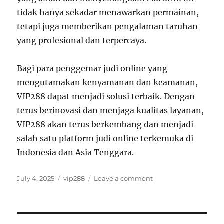
tidak hanya sekadar menawarkan permainan,
tetapi juga memberikan pengalaman taruhan
yang profesional dan terpercaya.
Bagi para penggemar judi online yang
mengutamakan kenyamanan dan keamanan,
VIP288 dapat menjadi solusi terbaik. Dengan
terus berinovasi dan menjaga kualitas layanan,
VIP288 akan terus berkembang dan menjadi
salah satu platform judi online terkemuka di
Indonesia dan Asia Tenggara.
Posted
Tags
on
July 4, 2025
vip288
Leave a comment
on
VIP288:
Platform
Judi
Online