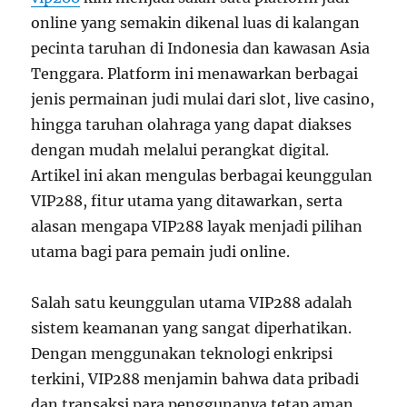
online yang semakin dikenal luas di kalangan
pecinta taruhan di Indonesia dan kawasan Asia
Tenggara. Platform ini menawarkan berbagai
jenis permainan judi mulai dari slot, live casino,
hingga taruhan olahraga yang dapat diakses
dengan mudah melalui perangkat digital.
Artikel ini akan mengulas berbagai keunggulan
VIP288, fitur utama yang ditawarkan, serta
alasan mengapa VIP288 layak menjadi pilihan
utama bagi para pemain judi online.
Salah satu keunggulan utama VIP288 adalah
sistem keamanan yang sangat diperhatikan.
Dengan menggunakan teknologi enkripsi
terkini, VIP288 menjamin bahwa data pribadi
dan transaksi para penggunanya tetap aman