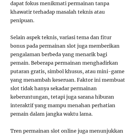
dapat fokus menikmati permainan tanpa
khawatir terhadap masalah teknis atau
penipuan.
Selain aspek teknis, variasi tema dan fitur
bonus pada permainan slot juga memberikan
pengalaman berbeda yang menarik bagi
pemain. Beberapa permainan menghadirkan
putaran gratis, simbol khusus, atau mini-game
yang menambah keseruan. Faktor ini membuat
slot tidak hanya sekadar permainan
keberuntungan, tetapi juga sarana hiburan
interaktif yang mampu menahan perhatian
pemain dalam jangka waktu lama.
Tren permainan slot online juga menunjukkan