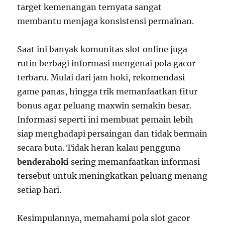
target kemenangan ternyata sangat
membantu menjaga konsistensi permainan.
Saat ini banyak komunitas slot online juga
rutin berbagi informasi mengenai pola gacor
terbaru. Mulai dari jam hoki, rekomendasi
game panas, hingga trik memanfaatkan fitur
bonus agar peluang maxwin semakin besar.
Informasi seperti ini membuat pemain lebih
siap menghadapi persaingan dan tidak bermain
secara buta. Tidak heran kalau pengguna
benderahoki
sering memanfaatkan informasi
tersebut untuk meningkatkan peluang menang
setiap hari.
Kesimpulannya, memahami pola slot gacor