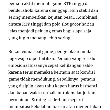
pemain aktif memilih game RTP tinggi di
benderahoki
karena dianggap lebih stabil dan
sering memberikan kejutan besar. Kombinasi
antara RTP tinggi dan pola slot gacor harian
jelas menjadi peluang emas bagi siapa saja
yang ingin menang lebih sering.
Bukan cuma soal game, pengelolaan modal
juga wajib diperhatikan. Pemain yang terlalu
emosional biasanya cepat kehilangan saldo
karena terus memaksa bermain saat kondisi
game tidak mendukung. Sebaliknya, pemain
yang disiplin akan tahu kapan harus berhenti
dan kapan waktu terbaik untuk melanjutkan
permainan. Strategi sederhana seperti
membatasi kekalahan harian atau menentukan