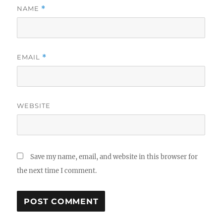
NAME
*
EMAIL
*
WEBSITE
Save my name, email, and website in this browser for
the next time I comment.