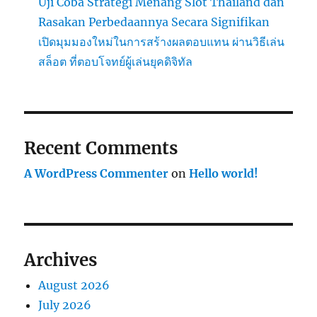
Uji Coba Strategi Menang Slot Thailand dan
Rasakan Perbedaannya Secara Signifikan
เปิดมุมมองใหม่ในการสร้างผลตอบแทน ผ่านวิธีเล่น
สล็อต ที่ตอบโจทย์ผู้เล่นยุคดิจิทัล
Recent Comments
A WordPress Commenter
on
Hello world!
Archives
August 2026
July 2026