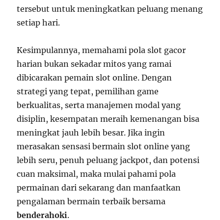
tersebut untuk meningkatkan peluang menang
setiap hari.
Kesimpulannya, memahami pola slot gacor
harian bukan sekadar mitos yang ramai
dibicarakan pemain slot online. Dengan
strategi yang tepat, pemilihan game
berkualitas, serta manajemen modal yang
disiplin, kesempatan meraih kemenangan bisa
meningkat jauh lebih besar. Jika ingin
merasakan sensasi bermain slot online yang
lebih seru, penuh peluang jackpot, dan potensi
cuan maksimal, maka mulai pahami pola
permainan dari sekarang dan manfaatkan
pengalaman bermain terbaik bersama
benderahoki
.