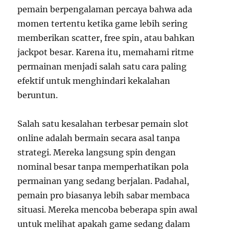
pemain berpengalaman percaya bahwa ada
momen tertentu ketika game lebih sering
memberikan scatter, free spin, atau bahkan
jackpot besar. Karena itu, memahami ritme
permainan menjadi salah satu cara paling
efektif untuk menghindari kekalahan
beruntun.
Salah satu kesalahan terbesar pemain slot
online adalah bermain secara asal tanpa
strategi. Mereka langsung spin dengan
nominal besar tanpa memperhatikan pola
permainan yang sedang berjalan. Padahal,
pemain pro biasanya lebih sabar membaca
situasi. Mereka mencoba beberapa spin awal
untuk melihat apakah game sedang dalam