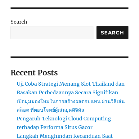
Search
SEARCH
Recent Posts
Uji Coba Strategi Menang Slot Thailand dan
Rasakan Perbedaannya Secara Signifikan
เปิดมุมมองใหม่ในการสร้างผลตอบแทน ผ่านวิธีเล่น
สล็อต ที่ตอบโจทย์ผู้เล่นยุคดิจิทัล
Pengaruh Teknologi Cloud Computing
terhadap Performa Situs Gacor
Langkah Menghindari Kecanduan Saat