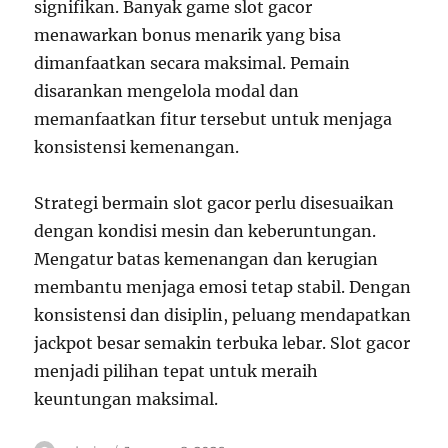
signifikan. Banyak game slot gacor
menawarkan bonus menarik yang bisa
dimanfaatkan secara maksimal. Pemain
disarankan mengelola modal dan
memanfaatkan fitur tersebut untuk menjaga
konsistensi kemenangan.
Strategi bermain slot gacor perlu disesuaikan
dengan kondisi mesin dan keberuntungan.
Mengatur batas kemenangan dan kerugian
membantu menjaga emosi tetap stabil. Dengan
konsistensi dan disiplin, peluang mendapatkan
jackpot besar semakin terbuka lebar. Slot gacor
menjadi pilihan tepat untuk meraih
keuntungan maksimal.