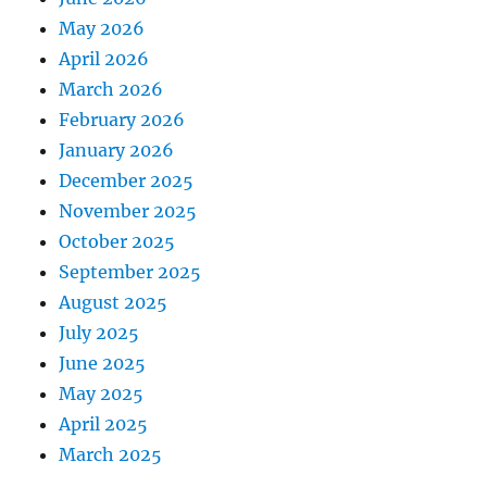
May 2026
April 2026
March 2026
February 2026
January 2026
December 2025
November 2025
October 2025
September 2025
August 2025
July 2025
June 2025
May 2025
April 2025
March 2025