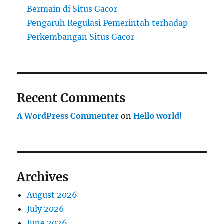
Bermain di Situs Gacor
Pengaruh Regulasi Pemerintah terhadap
Perkembangan Situs Gacor
Recent Comments
A WordPress Commenter
on
Hello world!
Archives
August 2026
July 2026
June 2026