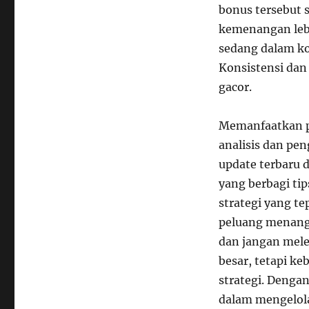
bonus tersebut 
kemenangan lebi
sedang dalam ko
Konsistensi dan 
gacor.
Memanfaatkan pe
analisis dan pe
update terbaru d
yang berbagi ti
strategi yang 
peluang menang.
dan jangan mele
besar, tetapi k
strategi. Denga
dalam mengelola