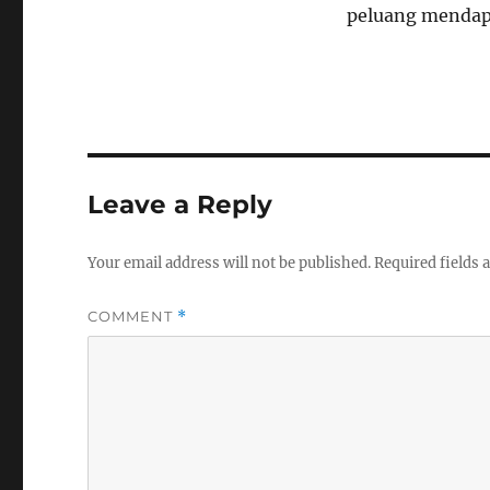
peluang mendap
Leave a Reply
Your email address will not be published.
Required fields
COMMENT
*