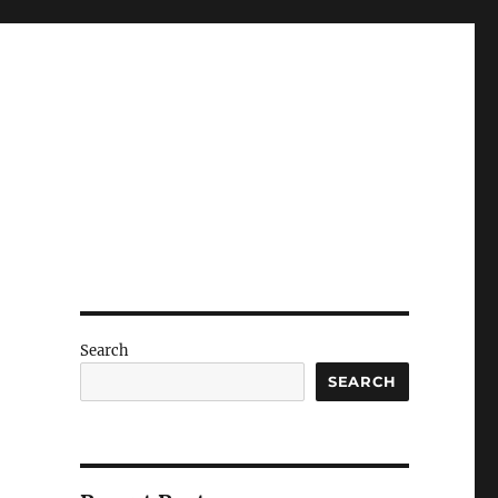
Search
SEARCH