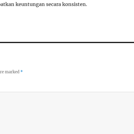
atkan keuntungan secara konsisten.
 are marked
*