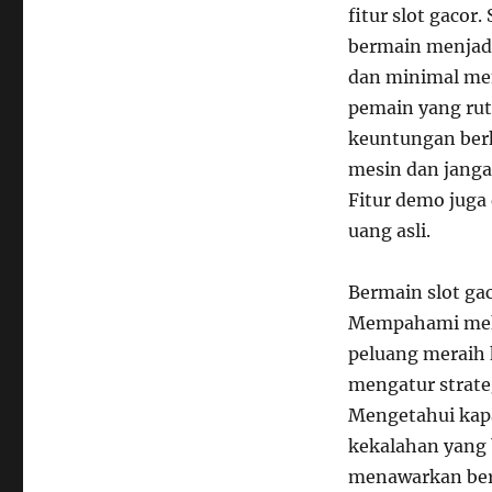
fitur slot gacor
bermain menjadi
dan minimal mem
pemain yang ru
keuntungan berk
mesin dan janga
Fitur demo juga
uang asli.
Bermain slot g
Mempahami mek
peluang meraih 
mengatur strate
Mengetahui kapa
kekalahan yang b
menawarkan ber