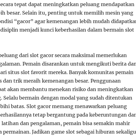
secara tepat dapat meningkatkan peluang mendapatkan
h besar. Selain itu, penting untuk memilih mesin yang
ndisi “gacor” agar kemenangan lebih mudah didapatka
disiplin menjadi kunci keberhasilan dalam bermain slot
luang dari slot gacor secara maksimal memerlukan
ngalaman. Pemain disarankan untuk mengikuti berita da
ari situs slot favorit mereka. Banyak komunitas pemain
ps dan trik meraih kemenangan besar. Penggunaan
tepat akan membantu menekan risiko dan meningkatkan
 Selalu bermain dengan modal yang sudah ditentukan
bihi batas. Slot gacor memang menawarkan peluang
eberhasilannya tetap bergantung pada keberuntungan da
n latihan dan pengalaman, pemain bisa semakin mahir
 permainan. Jadikan game slot sebagai hiburan sekaligu