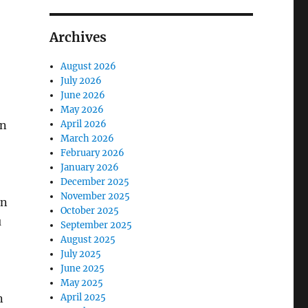
Archives
August 2026
July 2026
June 2026
May 2026
an
April 2026
March 2026
February 2026
January 2026
December 2025
November 2025
an
October 2025
u
September 2025
August 2025
July 2025
June 2025
May 2025
n
April 2025