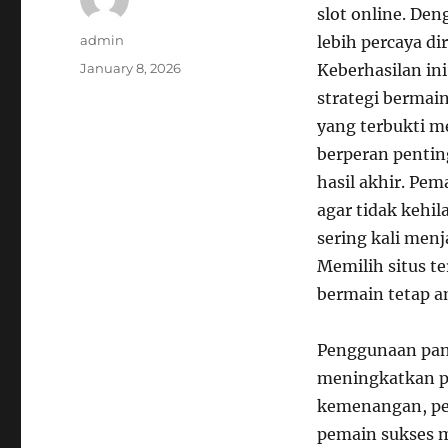
slot online. De
Author
admin
lebih percaya d
Posted
January 8, 2026
Keberhasilan ini
on
strategi bermain
yang terbukti 
berperan pentin
hasil akhir. Pe
agar tidak kehil
sering kali men
Memilih situs t
bermain tetap 
Penggunaan pan
meningkatkan p
kemenangan, pel
pemain sukses 