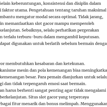
. Selain keberuntungan, konsistensi dan disiplin dalam
 faktor utama. Pengetahuan tentang taruhan maksimal
bantu mengatur modal secara optimal. Tidak jarang,
tin memanfaatkan slot gacor mampu memperoleh
elanjutan. Sebaiknya, selalu perhatikan pergerakan
n terlalu terburu-buru dalam mengambil keputusan.
 dapat digunakan untuk berlatih sebelum bermain deng
acor membutuhkan kesabaran dan ketekunan.
anisme mesin dan pola kemenangan bisa meningkatk
kemenangan besar. Para pemain dianjurkan untuk selal
gi dan tidak terpengaruh emosi saat bermain.
n harus berhenti sangat penting agar tidak mengalami
erkelanjutan. Situs slot gacor yang terpercaya
bagai fitur menarik dan bonus melimpah. Menggunaka