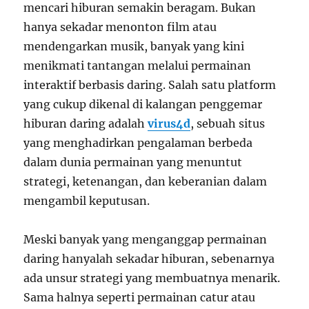
mencari hiburan semakin beragam. Bukan
hanya sekadar menonton film atau
mendengarkan musik, banyak yang kini
menikmati tantangan melalui permainan
interaktif berbasis daring. Salah satu platform
yang cukup dikenal di kalangan penggemar
hiburan daring adalah
virus4d
, sebuah situs
yang menghadirkan pengalaman berbeda
dalam dunia permainan yang menuntut
strategi, ketenangan, dan keberanian dalam
mengambil keputusan.
Meski banyak yang menganggap permainan
daring hanyalah sekadar hiburan, sebenarnya
ada unsur strategi yang membuatnya menarik.
Sama halnya seperti permainan catur atau