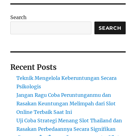
Menarik
dari
Hiburan
Search
yang
Penuh
SEARCH
Strategi
Recent Posts
Teknik Mengelola Keberuntungan Secara
Psikologis
Jangan Ragu Coba Peruntunganmu dan
Rasakan Keuntungan Melimpah dari Slot
Online Terbaik Saat Ini
Uji Coba Strategi Menang Slot Thailand dan
Rasakan Perbedaannya Secara Signifikan