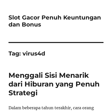
Slot Gacor Penuh Keuntungan
dan Bonus
Tag:
virus4d
Menggali Sisi Menarik
dari Hiburan yang Penuh
Strategi
Dalam beberapa tahun terakhir, cara orang