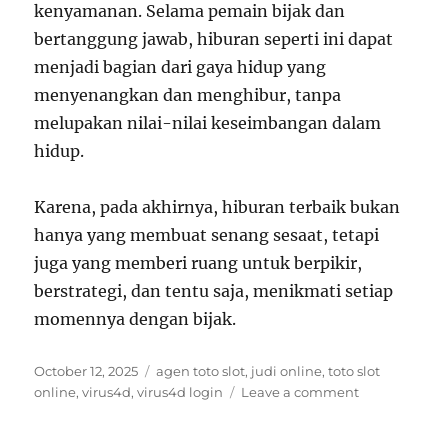
kenyamanan. Selama pemain bijak dan
bertanggung jawab, hiburan seperti ini dapat
menjadi bagian dari gaya hidup yang
menyenangkan dan menghibur, tanpa
melupakan nilai-nilai keseimbangan dalam
hidup.
Karena, pada akhirnya, hiburan terbaik bukan
hanya yang membuat senang sesaat, tetapi
juga yang memberi ruang untuk berpikir,
berstrategi, dan tentu saja, menikmati setiap
momennya dengan bijak.
Posted
Tags
October 12, 2025
agen toto slot
,
judi online
,
toto slot
on
on
online
,
virus4d
,
virus4d login
Leave a comment
Menggali
Sisi