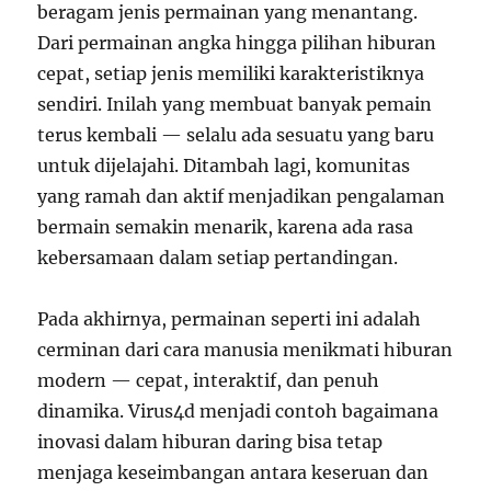
beragam jenis permainan yang menantang.
Dari permainan angka hingga pilihan hiburan
cepat, setiap jenis memiliki karakteristiknya
sendiri. Inilah yang membuat banyak pemain
terus kembali — selalu ada sesuatu yang baru
untuk dijelajahi. Ditambah lagi, komunitas
yang ramah dan aktif menjadikan pengalaman
bermain semakin menarik, karena ada rasa
kebersamaan dalam setiap pertandingan.
Pada akhirnya, permainan seperti ini adalah
cerminan dari cara manusia menikmati hiburan
modern — cepat, interaktif, dan penuh
dinamika. Virus4d menjadi contoh bagaimana
inovasi dalam hiburan daring bisa tetap
menjaga keseimbangan antara keseruan dan