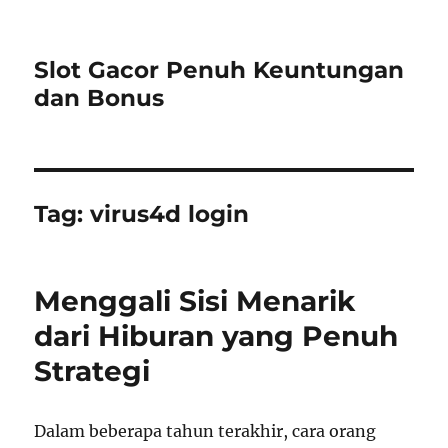
Slot Gacor Penuh Keuntungan
dan Bonus
Tag:
virus4d login
Menggali Sisi Menarik
dari Hiburan yang Penuh
Strategi
Dalam beberapa tahun terakhir, cara orang