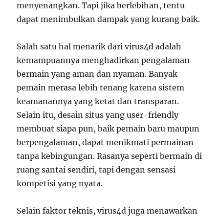
menyenangkan. Tapi jika berlebihan, tentu
dapat menimbulkan dampak yang kurang baik.
Salah satu hal menarik dari virus4d adalah
kemampuannya menghadirkan pengalaman
bermain yang aman dan nyaman. Banyak
pemain merasa lebih tenang karena sistem
keamanannya yang ketat dan transparan.
Selain itu, desain situs yang user-friendly
membuat siapa pun, baik pemain baru maupun
berpengalaman, dapat menikmati permainan
tanpa kebingungan. Rasanya seperti bermain di
ruang santai sendiri, tapi dengan sensasi
kompetisi yang nyata.
Selain faktor teknis, virus4d juga menawarkan