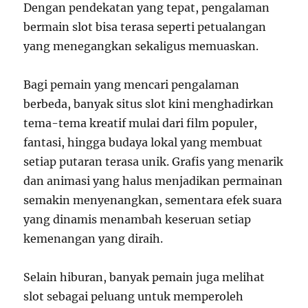
Dengan pendekatan yang tepat, pengalaman
bermain slot bisa terasa seperti petualangan
yang menegangkan sekaligus memuaskan.
Bagi pemain yang mencari pengalaman
berbeda, banyak situs slot kini menghadirkan
tema-tema kreatif mulai dari film populer,
fantasi, hingga budaya lokal yang membuat
setiap putaran terasa unik. Grafis yang menarik
dan animasi yang halus menjadikan permainan
semakin menyenangkan, sementara efek suara
yang dinamis menambah keseruan setiap
kemenangan yang diraih.
Selain hiburan, banyak pemain juga melihat
slot sebagai peluang untuk memperoleh