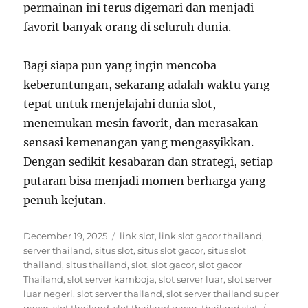
permainan ini terus digemari dan menjadi
favorit banyak orang di seluruh dunia.
Bagi siapa pun yang ingin mencoba
keberuntungan, sekarang adalah waktu yang
tepat untuk menjelajahi dunia slot,
menemukan mesin favorit, dan merasakan
sensasi kemenangan yang mengasyikkan.
Dengan sedikit kesabaran dan strategi, setiap
putaran bisa menjadi momen berharga yang
penuh kejutan.
Posted
Tags
December 19, 2025
link slot
,
link slot gacor thailand
,
on
server thailand
,
situs slot
,
situs slot gacor
,
situs slot
thailand
,
situs thailand
,
slot
,
slot gacor
,
slot gacor
Thailand
,
slot server kamboja
,
slot server luar
,
slot server
luar negeri
,
slot server thailand
,
slot server thailand super