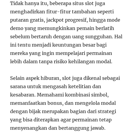
Tidak hanya itu, beberapa situs slot juga
menghadirkan fitur-fitur tambahan seperti
putaran gratis, jackpot progresif, hingga mode
demo yang memungkinkan pemain berlatih
sebelum bertaruh dengan uang sungguhan. Hal
ini tentu menjadi keuntungan besar bagi
mereka yang ingin mempelajari permainan
lebih dalam tanpa risiko kehilangan modal.
Selain aspek hiburan, slot juga dikenal sebagai
sarana untuk mengasah ketelitian dan
kesabaran. Memahami kombinasi simbol,
memanfaatkan bonus, dan mengelola modal
dengan bijak merupakan bagian dari strategi
yang bisa diterapkan agar permainan tetap
menyenangkan dan bertanggung jawab.