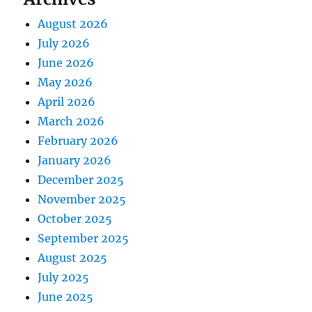
August 2026
July 2026
June 2026
May 2026
April 2026
March 2026
February 2026
January 2026
December 2025
November 2025
October 2025
September 2025
August 2025
July 2025
June 2025