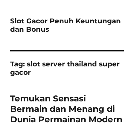
Slot Gacor Penuh Keuntungan
dan Bonus
Tag:
slot server thailand super
gacor
Temukan Sensasi
Bermain dan Menang di
Dunia Permainan Modern