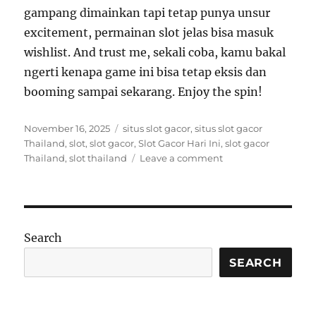
gampang dimainkan tapi tetap punya unsur
excitement, permainan slot jelas bisa masuk
wishlist. And trust me, sekali coba, kamu bakal
ngerti kenapa game ini bisa tetap eksis dan
booming sampai sekarang. Enjoy the spin!
Posted
Tags
November 16, 2025
situs slot gacor
,
situs slot gacor
on
Thailand
,
slot
,
slot gacor
,
Slot Gacor Hari Ini
,
slot gacor
on
Thailand
,
slot thailand
Leave a comment
Rahasia
Seru
di
Balik
Permainan
Search
Slot
yang
SEARCH
Bikin
Nagih