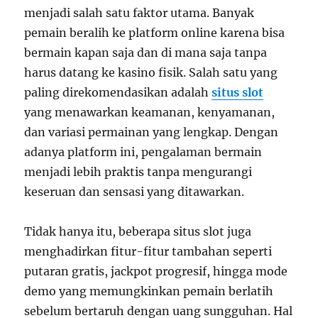
menjadi salah satu faktor utama. Banyak
pemain beralih ke platform online karena bisa
bermain kapan saja dan di mana saja tanpa
harus datang ke kasino fisik. Salah satu yang
paling direkomendasikan adalah
situs slot
yang menawarkan keamanan, kenyamanan,
dan variasi permainan yang lengkap. Dengan
adanya platform ini, pengalaman bermain
menjadi lebih praktis tanpa mengurangi
keseruan dan sensasi yang ditawarkan.
Tidak hanya itu, beberapa situs slot juga
menghadirkan fitur-fitur tambahan seperti
putaran gratis, jackpot progresif, hingga mode
demo yang memungkinkan pemain berlatih
sebelum bertaruh dengan uang sungguhan. Hal