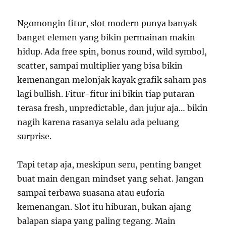
Ngomongin fitur, slot modern punya banyak
banget elemen yang bikin permainan makin
hidup. Ada free spin, bonus round, wild symbol,
scatter, sampai multiplier yang bisa bikin
kemenangan melonjak kayak grafik saham pas
lagi bullish. Fitur-fitur ini bikin tiap putaran
terasa fresh, unpredictable, dan jujur aja… bikin
nagih karena rasanya selalu ada peluang
surprise.
Tapi tetap aja, meskipun seru, penting banget
buat main dengan mindset yang sehat. Jangan
sampai terbawa suasana atau euforia
kemenangan. Slot itu hiburan, bukan ajang
balapan siapa yang paling tegang. Main