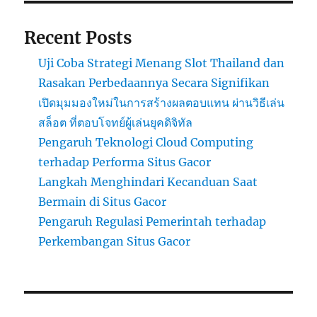
Recent Posts
Uji Coba Strategi Menang Slot Thailand dan
Rasakan Perbedaannya Secara Signifikan
เปิดมุมมองใหม่ในการสร้างผลตอบแทน ผ่านวิธีเล่น
สล็อต ที่ตอบโจทย์ผู้เล่นยุคดิจิทัล
Pengaruh Teknologi Cloud Computing
terhadap Performa Situs Gacor
Langkah Menghindari Kecanduan Saat
Bermain di Situs Gacor
Pengaruh Regulasi Pemerintah terhadap
Perkembangan Situs Gacor