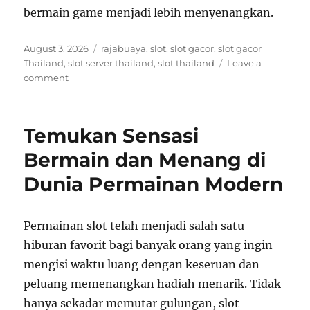
bermain game menjadi lebih menyenangkan.
Posted
Tags
August 3, 2026
rajabuaya
,
slot
,
slot gacor
,
slot gacor
on
Thailand
,
slot server thailand
,
slot thailand
Leave a
on
comment
Uji
Coba
Strategi
Temukan Sensasi
Menang
Slot
Bermain dan Menang di
Thailand
Dunia Permainan Modern
dan
Rasakan
Perbedaannya
Secara
Permainan slot telah menjadi salah satu
Signifikan
hiburan favorit bagi banyak orang yang ingin
mengisi waktu luang dengan keseruan dan
peluang memenangkan hadiah menarik. Tidak
hanya sekadar memutar gulungan, slot