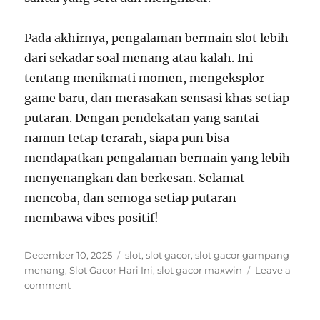
Pada akhirnya, pengalaman bermain slot lebih
dari sekadar soal menang atau kalah. Ini
tentang menikmati momen, mengeksplor
game baru, dan merasakan sensasi khas setiap
putaran. Dengan pendekatan yang santai
namun tetap terarah, siapa pun bisa
mendapatkan pengalaman bermain yang lebih
menyenangkan dan berkesan. Selamat
mencoba, dan semoga setiap putaran
membawa vibes positif!
Posted
Tags
December 10, 2025
slot
,
slot gacor
,
slot gacor gampang
on
menang
,
Slot Gacor Hari Ini
,
slot gacor maxwin
Leave a
on
comment
Serunya
Berburu