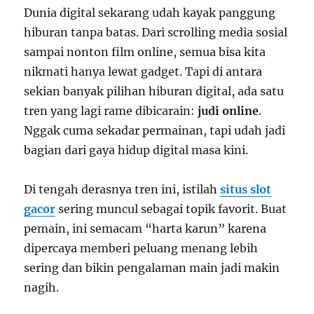
Kemenan
Dunia digital sekarang udah kayak panggung
Maksimal
hiburan tanpa batas. Dari scrolling media sosial
sampai nonton film online, semua bisa kita
nikmati hanya lewat gadget. Tapi di antara
sekian banyak pilihan hiburan digital, ada satu
tren yang lagi rame dibicarain:
judi online
.
Nggak cuma sekadar permainan, tapi udah jadi
bagian dari gaya hidup digital masa kini.
Di tengah derasnya tren ini, istilah
situs slot
gacor
sering muncul sebagai topik favorit. Buat
pemain, ini semacam “harta karun” karena
dipercaya memberi peluang menang lebih
sering dan bikin pengalaman main jadi makin
nagih.