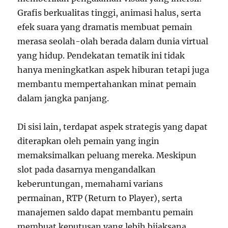
Grafis berkualitas tinggi, animasi halus, serta
efek suara yang dramatis membuat pemain
merasa seolah-olah berada dalam dunia virtual
yang hidup. Pendekatan tematik ini tidak
hanya meningkatkan aspek hiburan tetapi juga
membantu mempertahankan minat pemain
dalam jangka panjang.
Di sisi lain, terdapat aspek strategis yang dapat
diterapkan oleh pemain yang ingin
memaksimalkan peluang mereka. Meskipun
slot pada dasarnya mengandalkan
keberuntungan, memahami varians
permainan, RTP (Return to Player), serta
manajemen saldo dapat membantu pemain
membuat keputusan yang lebih bijaksana.