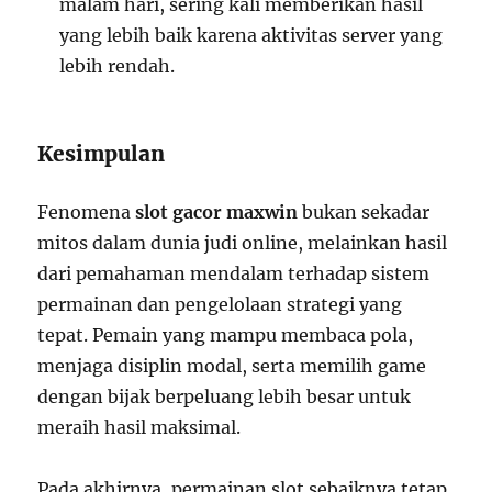
malam hari, sering kali memberikan hasil
yang lebih baik karena aktivitas server yang
lebih rendah.
Kesimpulan
Fenomena
slot gacor maxwin
bukan sekadar
mitos dalam dunia judi online, melainkan hasil
dari pemahaman mendalam terhadap sistem
permainan dan pengelolaan strategi yang
tepat. Pemain yang mampu membaca pola,
menjaga disiplin modal, serta memilih game
dengan bijak berpeluang lebih besar untuk
meraih hasil maksimal.
Pada akhirnya, permainan slot sebaiknya tetap