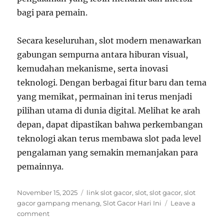
bagi para pemain.
Secara keseluruhan, slot modern menawarkan
gabungan sempurna antara hiburan visual,
kemudahan mekanisme, serta inovasi
teknologi. Dengan berbagai fitur baru dan tema
yang memikat, permainan ini terus menjadi
pilihan utama di dunia digital. Melihat ke arah
depan, dapat dipastikan bahwa perkembangan
teknologi akan terus membawa slot pada level
pengalaman yang semakin memanjakan para
pemainnya.
Posted
Tags
November 15, 2025
link slot gacor
,
slot
,
slot gacor
,
slot
on
gacor gampang menang
,
Slot Gacor Hari Ini
Leave a
on
comment
Keajaiban