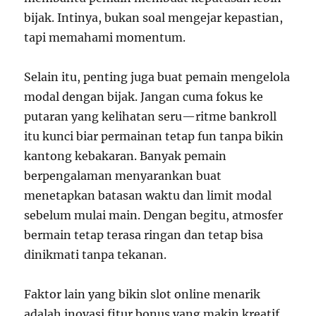
bijak. Intinya, bukan soal mengejar kepastian,
tapi memahami momentum.
Selain itu, penting juga buat pemain mengelola
modal dengan bijak. Jangan cuma fokus ke
putaran yang kelihatan seru—ritme bankroll
itu kunci biar permainan tetap fun tanpa bikin
kantong kebakaran. Banyak pemain
berpengalaman menyarankan buat
menetapkan batasan waktu dan limit modal
sebelum mulai main. Dengan begitu, atmosfer
bermain tetap terasa ringan dan tetap bisa
dinikmati tanpa tekanan.
Faktor lain yang bikin slot online menarik
adalah inovasi fitur bonus yang makin kreatif.