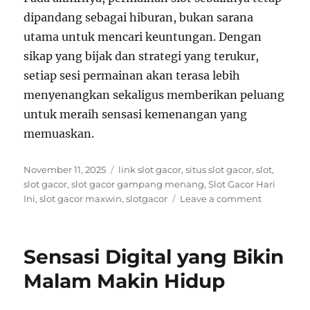
dipandang sebagai hiburan, bukan sarana
utama untuk mencari keuntungan. Dengan
sikap yang bijak dan strategi yang terukur,
setiap sesi permainan akan terasa lebih
menyenangkan sekaligus memberikan peluang
untuk meraih sensasi kemenangan yang
memuaskan.
Posted
Tags
November 11, 2025
link slot gacor
,
situs slot gacor
,
slot
,
on
slot gacor
,
slot gacor gampang menang
,
Slot Gacor Hari
on
Ini
,
slot gacor maxwin
,
slotgacor
Leave a comment
Rahasia
Slot
Gacor
Sensasi Digital yang Bikin
Maxwin:
Strategi
Malam Makin Hidup
Cerdas
Menuju