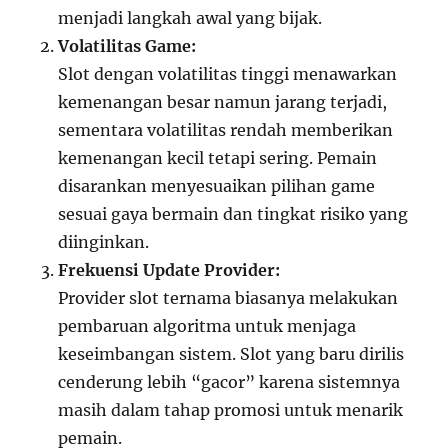
menjadi langkah awal yang bijak.
Volatilitas Game:
Slot dengan volatilitas tinggi menawarkan
kemenangan besar namun jarang terjadi,
sementara volatilitas rendah memberikan
kemenangan kecil tetapi sering. Pemain
disarankan menyesuaikan pilihan game
sesuai gaya bermain dan tingkat risiko yang
diinginkan.
Frekuensi Update Provider:
Provider slot ternama biasanya melakukan
pembaruan algoritma untuk menjaga
keseimbangan sistem. Slot yang baru dirilis
cenderung lebih “gacor” karena sistemnya
masih dalam tahap promosi untuk menarik
pemain.