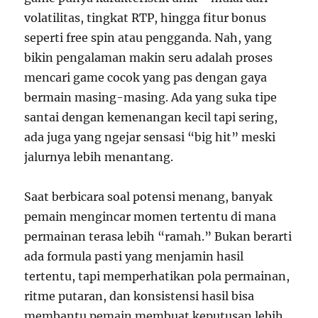
volatilitas, tingkat RTP, hingga fitur bonus
seperti free spin atau pengganda. Nah, yang
bikin pengalaman makin seru adalah proses
mencari game cocok yang pas dengan gaya
bermain masing-masing. Ada yang suka tipe
santai dengan kemenangan kecil tapi sering,
ada juga yang ngejar sensasi “big hit” meski
jalurnya lebih menantang.
Saat berbicara soal potensi menang, banyak
pemain mengincar momen tertentu di mana
permainan terasa lebih “ramah.” Bukan berarti
ada formula pasti yang menjamin hasil
tertentu, tapi memperhatikan pola permainan,
ritme putaran, dan konsistensi hasil bisa
membantu pemain membuat keputusan lebih