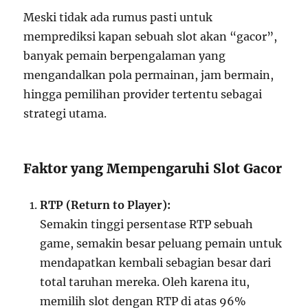
Meski tidak ada rumus pasti untuk
memprediksi kapan sebuah slot akan “gacor”,
banyak pemain berpengalaman yang
mengandalkan pola permainan, jam bermain,
hingga pemilihan provider tertentu sebagai
strategi utama.
Faktor yang Mempengaruhi Slot Gacor
RTP (Return to Player):
Semakin tinggi persentase RTP sebuah
game, semakin besar peluang pemain untuk
mendapatkan kembali sebagian besar dari
total taruhan mereka. Oleh karena itu,
memilih slot dengan RTP di atas 96%