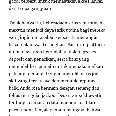
gacor terbaru untuk memastikan akses lancar
dan tanpa gangguan.
Tidak hanya itu, keberadaan situs slot mudah
maxwin menjadi daya tarik utama bagi mereka
yang ingin merasakan sensasi kemenangan
besar dalam waktu singkat. Platform-platform
ini menawarkan kemudahan dalam proses
deposit dan penarikan, serta fitur yang
memudahkan pemain untuk memaksimalkan
peluang menang. Dengan memilih situs judi
slot yang terpercaya dan memiliki reputasi
baik, Anda bisa bermain dengan tenang dan
fokus mengejar jackpot besar tanpa khawatir
tentang keamanan data maupun keadilan
permainan. Banyak pemain mengaku bahwa