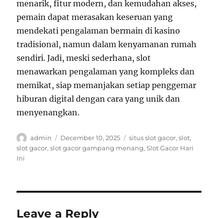
menarik, fitur modern, dan kemudahan akses,
pemain dapat merasakan keseruan yang
mendekati pengalaman bermain di kasino
tradisional, namun dalam kenyamanan rumah
sendiri. Jadi, meski sederhana, slot
menawarkan pengalaman yang kompleks dan
memikat, siap memanjakan setiap penggemar
hiburan digital dengan cara yang unik dan
menyenangkan.
Author
Posted
Tags
admin
December 10, 2025
situs slot gacor
,
slot
,
on
slot gacor
,
slot gacor gampang menang
,
Slot Gacor Hari
Ini
Leave a Reply