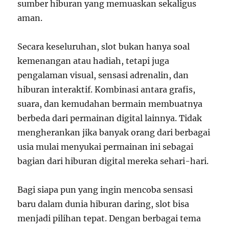
sumber hiburan yang memuaskan sekaligus
aman.
Secara keseluruhan, slot bukan hanya soal
kemenangan atau hadiah, tetapi juga
pengalaman visual, sensasi adrenalin, dan
hiburan interaktif. Kombinasi antara grafis,
suara, dan kemudahan bermain membuatnya
berbeda dari permainan digital lainnya. Tidak
mengherankan jika banyak orang dari berbagai
usia mulai menyukai permainan ini sebagai
bagian dari hiburan digital mereka sehari-hari.
Bagi siapa pun yang ingin mencoba sensasi
baru dalam dunia hiburan daring, slot bisa
menjadi pilihan tepat. Dengan berbagai tema