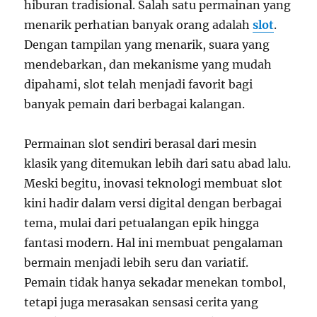
hiburan tradisional. Salah satu permainan yang
menarik perhatian banyak orang adalah
slot
.
Dengan tampilan yang menarik, suara yang
mendebarkan, dan mekanisme yang mudah
dipahami, slot telah menjadi favorit bagi
banyak pemain dari berbagai kalangan.
Permainan slot sendiri berasal dari mesin
klasik yang ditemukan lebih dari satu abad lalu.
Meski begitu, inovasi teknologi membuat slot
kini hadir dalam versi digital dengan berbagai
tema, mulai dari petualangan epik hingga
fantasi modern. Hal ini membuat pengalaman
bermain menjadi lebih seru dan variatif.
Pemain tidak hanya sekadar menekan tombol,
tetapi juga merasakan sensasi cerita yang