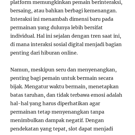
platform memungkinkan pemain berinteraksi,
bersaing, atau bahkan berbagi kemenangan.
Interaksi ini menambah dimensi baru pada
permainan yang dulunya lebih bersifat
individual. Hal ini sejalan dengan tren saat ini,
di mana interaksi sosial digital menjadi bagian
penting dari hiburan online.
Namun, meskipun seru dan menyenangkan,
penting bagi pemain untuk bermain secara
bijak. Mengatur waktu bermain, menetapkan
batas taruhan, dan tidak terbawa emosi adalah
hal-hal yang harus diperhatikan agar
permainan tetap menyenangkan tanpa
menimbulkan dampak negatif. Dengan
pendekatan yang tepat, slot dapat menjadi