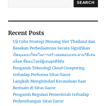
SEARCH
Recent Posts
Uji Coba Strategi Menang Slot Thailand dan
Rasakan Perbedaannya Secara Signifikan
เปิดมุมมองใหม่ในการสร้างผลตอบแทน ผ่านวิธีเล่น
สล็อต ที่ตอบโจทย์ผู้เล่นยุคดิจิทัล
Pengaruh Teknologi Cloud Computing
terhadap Performa Situs Gacor
Langkah Menghindari Kecanduan Saat
Bermain di Situs Gacor
Pengaruh Regulasi Pemerintah terhadap
Perkembangan Situs Gacor