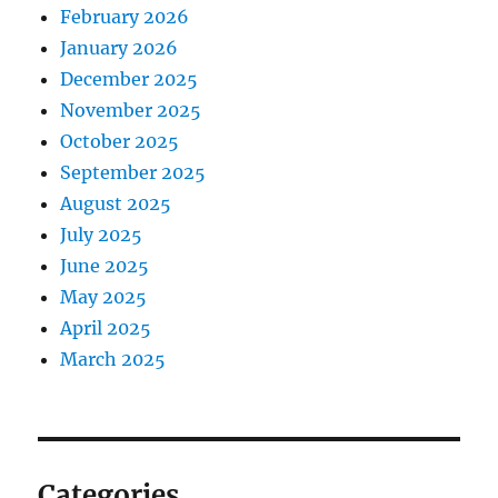
February 2026
January 2026
December 2025
November 2025
October 2025
September 2025
August 2025
July 2025
June 2025
May 2025
April 2025
March 2025
Categories