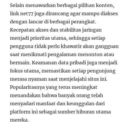
Selain menawarkan berbagai pilihan konten,
link net77 juga dirancang agar mampu diakses
dengan lancar di berbagai perangkat.
Kecepatan akses dan stabilitas jaringan
menjadi prioritas utama, sehingga setiap
pengguna tidak perlu khawatir akan gangguan
saat menikmati pengalaman menonton atau
bermain. Keamanan data pribadi juga menjadi
fokus utama, memastikan setiap pengunjung
merasa nyaman saat menjelajahi situs ini.
Popularitasnya yang terus meningkat
menandakan bahwa banyak orang telah
menyadari manfaat dan keunggulan dari
platform ini sebagai sumber hiburan utama
mereka.