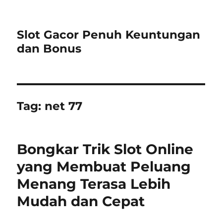
Slot Gacor Penuh Keuntungan
dan Bonus
Tag:
net 77
Bongkar Trik Slot Online
yang Membuat Peluang
Menang Terasa Lebih
Mudah dan Cepat