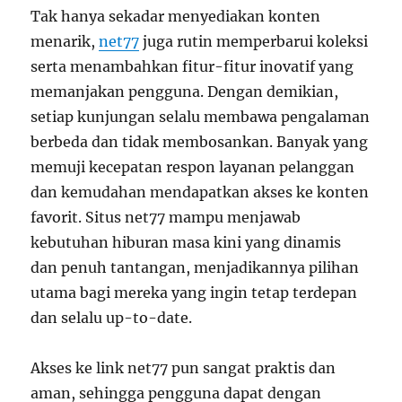
Tak hanya sekadar menyediakan konten
menarik,
net77
juga rutin memperbarui koleksi
serta menambahkan fitur-fitur inovatif yang
memanjakan pengguna. Dengan demikian,
setiap kunjungan selalu membawa pengalaman
berbeda dan tidak membosankan. Banyak yang
memuji kecepatan respon layanan pelanggan
dan kemudahan mendapatkan akses ke konten
favorit. Situs net77 mampu menjawab
kebutuhan hiburan masa kini yang dinamis
dan penuh tantangan, menjadikannya pilihan
utama bagi mereka yang ingin tetap terdepan
dan selalu up-to-date.
Akses ke link net77 pun sangat praktis dan
aman, sehingga pengguna dapat dengan