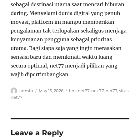
sebagai destinasi utama saat mencari hiburan
daring. Menyelami dunia digital yang penuh
inovasi, platform ini mampu memberikan
pengalaman tak terlupakan sekaligus menjaga
kenyamanan pengguna sebagai prioritas
utama. Bagi siapa saja yang ingin merasakan
sensasi baru dan menikmati waktu luang
secara optimal, net77 menjadi pilihan yang
wajib dipertimbangkan.
Author
Posted
Tags
admin
May 15, 2026
link net77
,
net 77
,
net77
,
situs
on
net77
Leave a Reply