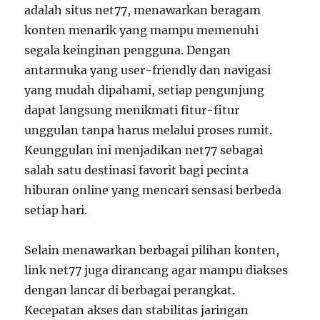
adalah situs net77, menawarkan beragam
konten menarik yang mampu memenuhi
segala keinginan pengguna. Dengan
antarmuka yang user-friendly dan navigasi
yang mudah dipahami, setiap pengunjung
dapat langsung menikmati fitur-fitur
unggulan tanpa harus melalui proses rumit.
Keunggulan ini menjadikan net77 sebagai
salah satu destinasi favorit bagi pecinta
hiburan online yang mencari sensasi berbeda
setiap hari.
Selain menawarkan berbagai pilihan konten,
link net77 juga dirancang agar mampu diakses
dengan lancar di berbagai perangkat.
Kecepatan akses dan stabilitas jaringan