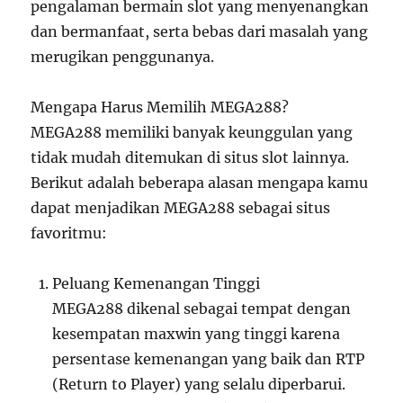
pengalaman bermain slot yang menyenangkan
dan bermanfaat, serta bebas dari masalah yang
merugikan penggunanya.
Mengapa Harus Memilih MEGA288?
MEGA288 memiliki banyak keunggulan yang
tidak mudah ditemukan di situs slot lainnya.
Berikut adalah beberapa alasan mengapa kamu
dapat menjadikan MEGA288 sebagai situs
favoritmu:
Peluang Kemenangan Tinggi
MEGA288 dikenal sebagai tempat dengan
kesempatan maxwin yang tinggi karena
persentase kemenangan yang baik dan RTP
(Return to Player) yang selalu diperbarui.