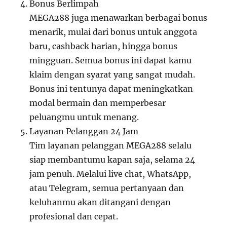
Bonus Berlimpah
MEGA288 juga menawarkan berbagai bonus
menarik, mulai dari bonus untuk anggota
baru, cashback harian, hingga bonus
mingguan. Semua bonus ini dapat kamu
klaim dengan syarat yang sangat mudah.
Bonus ini tentunya dapat meningkatkan
modal bermain dan memperbesar
peluangmu untuk menang.
Layanan Pelanggan 24 Jam
Tim layanan pelanggan MEGA288 selalu
siap membantumu kapan saja, selama 24
jam penuh. Melalui live chat, WhatsApp,
atau Telegram, semua pertanyaan dan
keluhanmu akan ditangani dengan
profesional dan cepat.