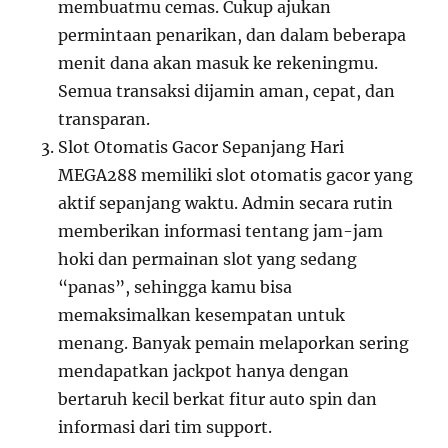
membuatmu cemas. Cukup ajukan
permintaan penarikan, dan dalam beberapa
menit dana akan masuk ke rekeningmu.
Semua transaksi dijamin aman, cepat, dan
transparan.
Slot Otomatis Gacor Sepanjang Hari
MEGA288 memiliki slot otomatis gacor yang
aktif sepanjang waktu. Admin secara rutin
memberikan informasi tentang jam-jam
hoki dan permainan slot yang sedang
“panas”, sehingga kamu bisa
memaksimalkan kesempatan untuk
menang. Banyak pemain melaporkan sering
mendapatkan jackpot hanya dengan
bertaruh kecil berkat fitur auto spin dan
informasi dari tim support.