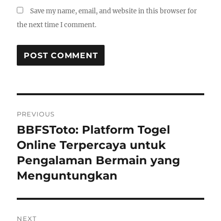
Save my name, email, and website in this browser for
the next time I comment.
Post
PREVIOUS
navigation
BBFSToto: Platform Togel
Previous
post:
Online Terpercaya untuk
Pengalaman Bermain yang
Menguntungkan
NEXT