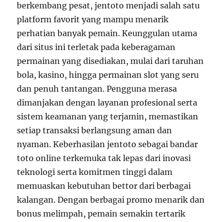
berkembang pesat, jentoto menjadi salah satu
platform favorit yang mampu menarik
perhatian banyak pemain. Keunggulan utama
dari situs ini terletak pada keberagaman
permainan yang disediakan, mulai dari taruhan
bola, kasino, hingga permainan slot yang seru
dan penuh tantangan. Pengguna merasa
dimanjakan dengan layanan profesional serta
sistem keamanan yang terjamin, memastikan
setiap transaksi berlangsung aman dan
nyaman. Keberhasilan jentoto sebagai bandar
toto online terkemuka tak lepas dari inovasi
teknologi serta komitmen tinggi dalam
memuaskan kebutuhan bettor dari berbagai
kalangan. Dengan berbagai promo menarik dan
bonus melimpah, pemain semakin tertarik