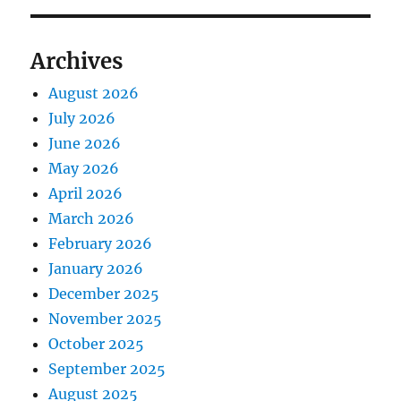
Archives
August 2026
July 2026
June 2026
May 2026
April 2026
March 2026
February 2026
January 2026
December 2025
November 2025
October 2025
September 2025
August 2025