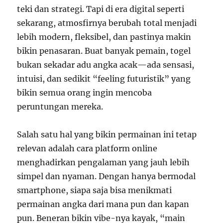
teki dan strategi. Tapi di era digital seperti
sekarang, atmosfirnya berubah total menjadi
lebih modern, fleksibel, dan pastinya makin
bikin penasaran. Buat banyak pemain, togel
bukan sekadar adu angka acak—ada sensasi,
intuisi, dan sedikit “feeling futuristik” yang
bikin semua orang ingin mencoba
peruntungan mereka.
Salah satu hal yang bikin permainan ini tetap
relevan adalah cara platform online
menghadirkan pengalaman yang jauh lebih
simpel dan nyaman. Dengan hanya bermodal
smartphone, siapa saja bisa menikmati
permainan angka dari mana pun dan kapan
pun. Beneran bikin vibe-nya kayak, “main