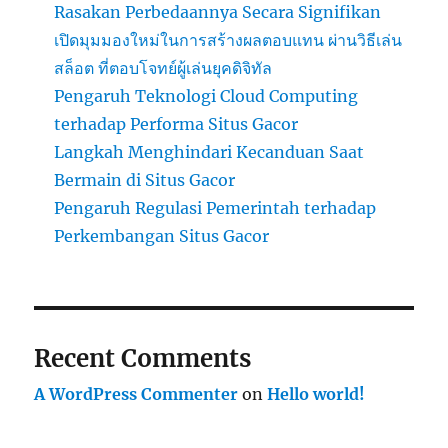
Rasakan Perbedaannya Secara Signifikan
เปิดมุมมองใหม่ในการสร้างผลตอบแทน ผ่านวิธีเล่น
สล็อต ที่ตอบโจทย์ผู้เล่นยุคดิจิทัล
Pengaruh Teknologi Cloud Computing
terhadap Performa Situs Gacor
Langkah Menghindari Kecanduan Saat
Bermain di Situs Gacor
Pengaruh Regulasi Pemerintah terhadap
Perkembangan Situs Gacor
Recent Comments
A WordPress Commenter
on
Hello world!