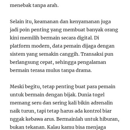
menebak tanpa arah.
Selain itu, keamanan dan kenyamanan juga
jadi poin penting yang membuat banyak orang
kini memilih bermain secara digital. Di
platform modern, data pemain dijaga dengan
sistem yang semakin canggih. Transaksi pun
berlangsung cepat, sehingga pengalaman
bermain terasa mulus tanpa drama.
Meski begitu, tetap penting buat para pemain
untuk bermain dengan bijak. Dunia togel
memang seru dan sering kali bikin adrenalin
naik turun, tapi tetap harus ada kontrol biar
nggak kebawa arus. Bermainlah untuk hiburan,
bukan tekanan. Kalau kamu bisa menjaga