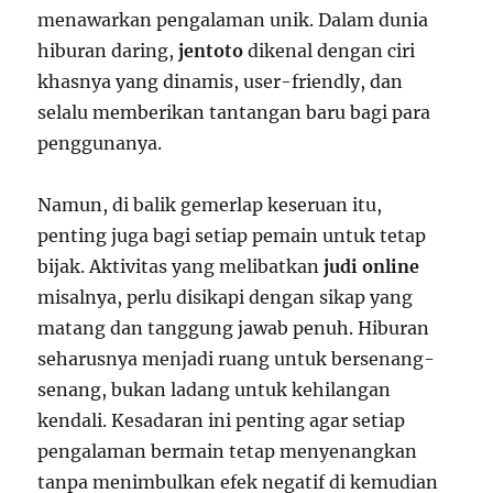
menawarkan pengalaman unik. Dalam dunia
hiburan daring,
jentoto
dikenal dengan ciri
khasnya yang dinamis, user-friendly, dan
selalu memberikan tantangan baru bagi para
penggunanya.
Namun, di balik gemerlap keseruan itu,
penting juga bagi setiap pemain untuk tetap
bijak. Aktivitas yang melibatkan
judi online
misalnya, perlu disikapi dengan sikap yang
matang dan tanggung jawab penuh. Hiburan
seharusnya menjadi ruang untuk bersenang-
senang, bukan ladang untuk kehilangan
kendali. Kesadaran ini penting agar setiap
pengalaman bermain tetap menyenangkan
tanpa menimbulkan efek negatif di kemudian