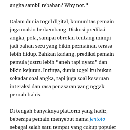
angka sambil rebahan? Why not.”
Dalam dunia togel digital, komunitas pemain
juga makin berkembang. Diskusi prediksi
angka, pola, sampai obrolan tentang mimpi
jadi bahan seru yang bikin permainan terasa
lebih hidup. Bahkan kadang, prediksi pemain
pemula justru lebih “aneh tapi nyata” dan
bikin kejutan. Intinya, dunia togel itu bukan
sekadar soal angka, tapi juga soal keseruan
interaksi dan rasa penasaran yang nggak
pernah habis.
Di tengah banyaknya platform yang hadir,
beberapa pemain menyebut nama
jentoto
sebagai salah satu tempat yang cukup populer