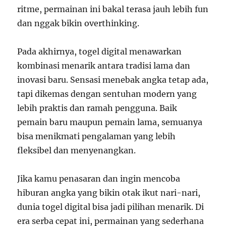
ritme, permainan ini bakal terasa jauh lebih fun
dan nggak bikin overthinking.
Pada akhirnya, togel digital menawarkan
kombinasi menarik antara tradisi lama dan
inovasi baru. Sensasi menebak angka tetap ada,
tapi dikemas dengan sentuhan modern yang
lebih praktis dan ramah pengguna. Baik
pemain baru maupun pemain lama, semuanya
bisa menikmati pengalaman yang lebih
fleksibel dan menyenangkan.
Jika kamu penasaran dan ingin mencoba
hiburan angka yang bikin otak ikut nari-nari,
dunia togel digital bisa jadi pilihan menarik. Di
era serba cepat ini, permainan yang sederhana