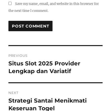
Save my name, email, and website in this browser for
the next time I comment.
Post
PREVIOUS
navigation
Situs Slot 2025 Provider
Previous
post:
Lengkap dan Variatif
NEXT
Strategi Santai Menikmati
Next
post:
Keseruan Togel