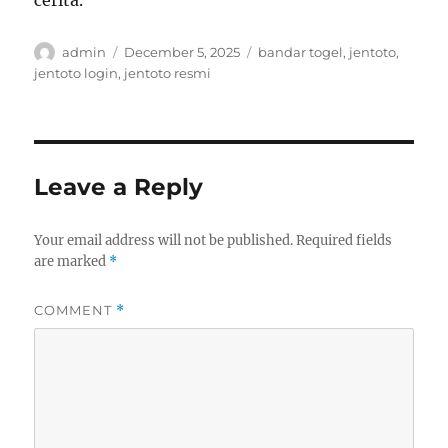
cerita.
Author
Posted
Tags
admin
December 5, 2025
bandar togel
,
jentoto
,
on
jentoto login
,
jentoto resmi
Leave a Reply
Your email address will not be published.
Required fields
are marked
*
COMMENT
*