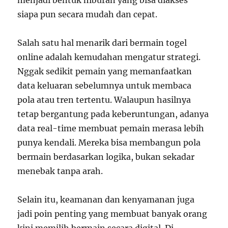
menjadi bentuk hiburan yang bisa diakses
siapa pun secara mudah dan cepat.
Salah satu hal menarik dari bermain togel
online adalah kemudahan mengatur strategi.
Nggak sedikit pemain yang memanfaatkan
data keluaran sebelumnya untuk membaca
pola atau tren tertentu. Walaupun hasilnya
tetap bergantung pada keberuntungan, adanya
data real-time membuat pemain merasa lebih
punya kendali. Mereka bisa membangun pola
bermain berdasarkan logika, bukan sekadar
menebak tanpa arah.
Selain itu, keamanan dan kenyamanan juga
jadi poin penting yang membuat banyak orang