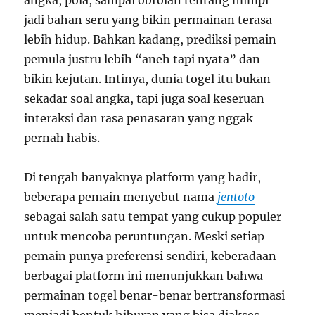
angka, pola, sampai obrolan tentang mimpi
jadi bahan seru yang bikin permainan terasa
lebih hidup. Bahkan kadang, prediksi pemain
pemula justru lebih “aneh tapi nyata” dan
bikin kejutan. Intinya, dunia togel itu bukan
sekadar soal angka, tapi juga soal keseruan
interaksi dan rasa penasaran yang nggak
pernah habis.
Di tengah banyaknya platform yang hadir,
beberapa pemain menyebut nama
jentoto
sebagai salah satu tempat yang cukup populer
untuk mencoba peruntungan. Meski setiap
pemain punya preferensi sendiri, keberadaan
berbagai platform ini menunjukkan bahwa
permainan togel benar-benar bertransformasi