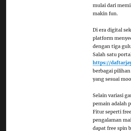
mulai dari memi
makin fun.
Di era digital 
platform menyed
dengan tiga gul
Salah satu porta
https://daftarja
berbagai pilihan
yang sesuai moo
Selain variasi g
pemain adalah 
Fitur seperti fre
pengalaman main
dapat free spin