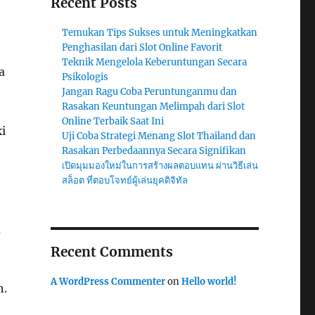
Recent Posts
Temukan Tips Sukses untuk Meningkatkan
Penghasilan dari Slot Online Favorit
Teknik Mengelola Keberuntungan Secara
a
Psikologis
Jangan Ragu Coba Peruntunganmu dan
Rasakan Keuntungan Melimpah dari Slot
Online Terbaik Saat Ini
i
Uji Coba Strategi Menang Slot Thailand dan
Rasakan Perbedaannya Secara Signifikan
เปิดมุมมองใหม่ในการสร้างผลตอบแทน ผ่านวิธีเล่น
สล็อต ที่ตอบโจทย์ผู้เล่นยุคดิจิทัล
a
Recent Comments
A WordPress Commenter
on
Hello world!
n.