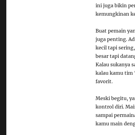
ini juga bikin p
kemungkinan ke
Buat pemain yang
juga penting. A
kecil tapi serin
besar tapi data
Kalau sukanya sa
kalau kamu tim “
favorit.
Meski begitu, ya
kontrol diri. M
sampai permainan
kamu main denga