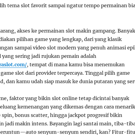
lih tema slot favorit sampai ngatur tempo permainan bi
sekarang, akses ke permainan slot makin gampang. Banya
iakan pilihan game yang lengkap, dari yang klasik
ungan sampai video slot modern yang penuh animasi epi
l yang sering jadi rujukan pemain adalah
yaslot.com/
, tempat di mana kamu bisa menemukan
 game slot dari provider terpercaya. Tinggal pilih game
d, dan kamu udah siap masuk ke dunia putaran yang ser
ame, faktor yang bikin slot online tetap dicintai banyak
peluang kemenangan yang dikemas dengan cara menarik
e spin, bonus scatter, hingga jackpot progresif bikin
 jadi makin intens. Bayangin lagi santai main, tiba-tib
 beruntun—auto senyum-senyum sendiri, kan? Fitur-fitu