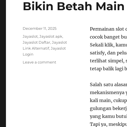
Bikin Betah Main
Posted
December 11, 2025
Permainan slot o
on
Tags
Jayaslot
,
Jayaslot apk
,
cocok banget bua
Jayaslot Daftar
,
Jayaslot
Sekali klik, kam
Link Alternatif
,
Jayaslot
satisfy, dan pe
Login
terlihat simpel,
on
Leave a comment
Putaran
tetap balik lagi
Seru
Dunia
Salah satu alas
Slot
Online
mekanismenya y
yang
kali main, cuku
Bikin
gulungan bekerja
Betah
Main
yang kamu butuh
Tapi ya, meskip