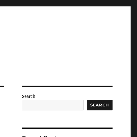
Search
SEARCH