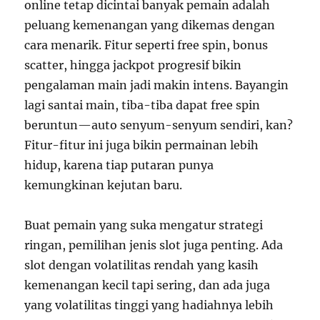
online tetap dicintai banyak pemain adalah
peluang kemenangan yang dikemas dengan
cara menarik. Fitur seperti free spin, bonus
scatter, hingga jackpot progresif bikin
pengalaman main jadi makin intens. Bayangin
lagi santai main, tiba-tiba dapat free spin
beruntun—auto senyum-senyum sendiri, kan?
Fitur-fitur ini juga bikin permainan lebih
hidup, karena tiap putaran punya
kemungkinan kejutan baru.
Buat pemain yang suka mengatur strategi
ringan, pemilihan jenis slot juga penting. Ada
slot dengan volatilitas rendah yang kasih
kemenangan kecil tapi sering, dan ada juga
yang volatilitas tinggi yang hadiahnya lebih