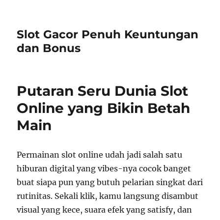
Slot Gacor Penuh Keuntungan
dan Bonus
Putaran Seru Dunia Slot
Online yang Bikin Betah
Main
Permainan slot online udah jadi salah satu
hiburan digital yang vibes-nya cocok banget
buat siapa pun yang butuh pelarian singkat dari
rutinitas. Sekali klik, kamu langsung disambut
visual yang kece, suara efek yang satisfy, dan