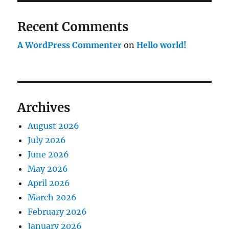
Recent Comments
A WordPress Commenter
on
Hello world!
Archives
August 2026
July 2026
June 2026
May 2026
April 2026
March 2026
February 2026
January 2026