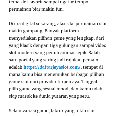
tema slot favorit sampai ngatur tempo
permainan biar makin fun.
Di era digital sekarang, akses ke permainan slot
makin gampang. Banyak platform
menyediakan pilihan game yang lengkap, dari
yang klasik dengan tiga gulungan sampai video
slot modern yang penuh animasi epik. Salah
satu portal yang sering jadi rujukan pemain
adalah
https://daftarjayaslot.com/
, tempat di
mana kamu bisa menemukan berbagai pilihan
game slot dari provider terpercaya. Tinggal
pilih game yang sesuai mood, dan kamu udah
siap masuk ke dunia putaran yang seru.
Selain variasi game, faktor yang bikin slot