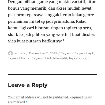
Dengan pilihan game yang makin variatif, fitur
bonus yang menarik, dan akses mudah lewat
platform tepercaya, enggak heran kalau genre
permainan ini tetap jadi primadona. Kalau
kamu lagi cari hiburan ringan tapi tetap seru,
slot bisa jadi pilihan yang worth it buat dicoba.
Siap buat putaran berikutnya?
Author
Posted
Tags
admin
December 11, 2025
Jayaslot
,
Jayaslot apk
,
on
Jayaslot Daftar
,
Jayaslot Link Alternatif
,
Jayaslot Login
Leave a Reply
Your email address will not be published.
Required fields
are marked
*