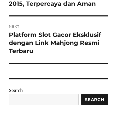
post:
2015, Terpercaya dan Aman
NEXT
Platform Slot Gacor Eksklusif
Next
post:
dengan Link Mahjong Resmi
Terbaru
Search
SEARCH