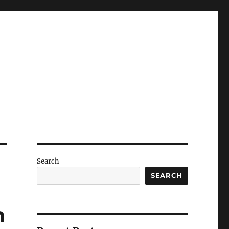
Search
SEARCH
n