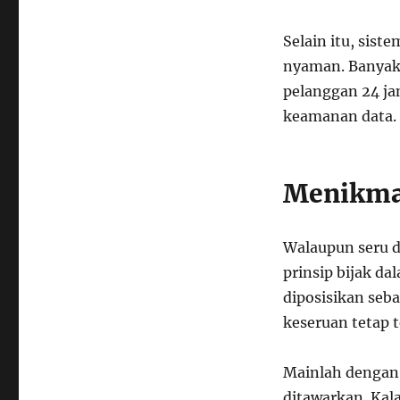
Selain itu, sist
nyaman. Banyak 
pelanggan 24 ja
keamanan data. J
Menikmat
Walaupun seru d
prinsip bijak da
diposisikan seba
keseruan tetap t
Mainlah dengan 
ditawarkan. Kala