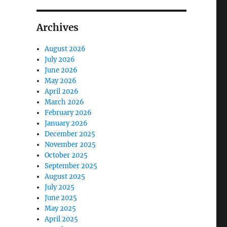
Archives
August 2026
July 2026
June 2026
May 2026
April 2026
March 2026
February 2026
January 2026
December 2025
November 2025
October 2025
September 2025
August 2025
July 2025
June 2025
May 2025
April 2025