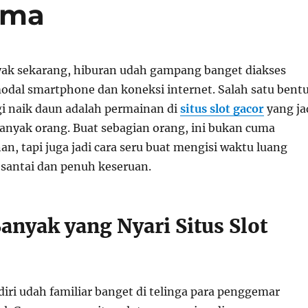
ama
kayak sekarang, hiburan udah gampang banget diakses
dal smartphone dan koneksi internet. Salah satu bent
gi naik daun adalah permainan di
situs slot gacor
yang ja
anyak orang. Buat sebagian orang, ini bukan cuma
n, tapi juga jadi cara seru buat mengisi waktu luang
santai dan penuh keseruan.
anyak yang Nyari Situs Slot
iri udah familiar banget di telinga para penggemar