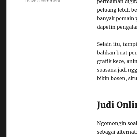
on
Leave a comment
permainan digit
Menemukan
peluang lebih b
Hiburan
banyak pemain y
Digital
yang
dapetin pengala
Bikin
Betah
Selain itu, tamp
Berlama-
lama
bahkan buat pem
grafik kece, an
suasana jadi ng
bikin bosen, situ
Judi Onl
Ngomongin soa
sebagai alterna