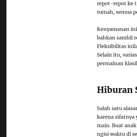
repot-repot ke t
rumah, semua pe
Kenyamanan ini j
bahkan sambil r
Fleksibilitas ini
Selain itu, vari
permainan klasik
Hiburan 
Salah satu alasa
karena sifatnya 
main. Buat anak
ngisi waktu di se