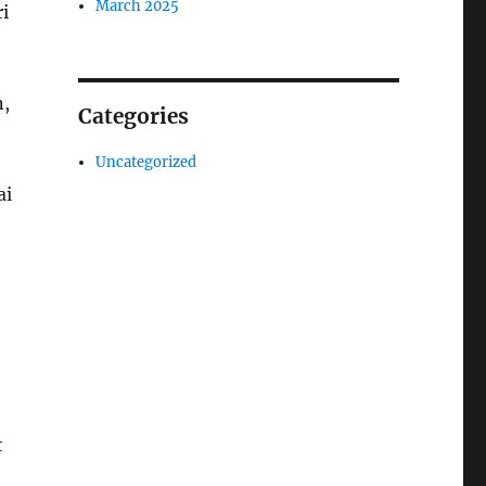
March 2025
i
n,
Categories
Uncategorized
ai
t