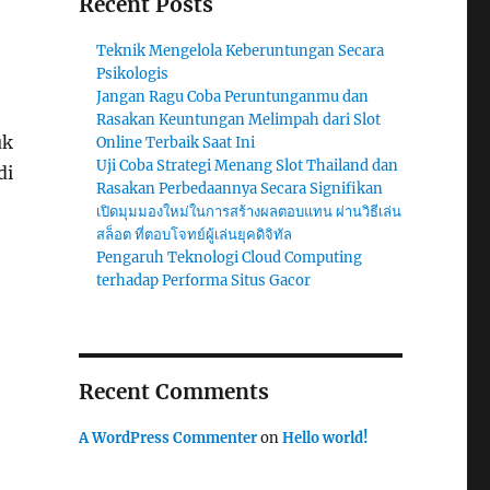
Recent Posts
Teknik Mengelola Keberuntungan Secara
Psikologis
Jangan Ragu Coba Peruntunganmu dan
Rasakan Keuntungan Melimpah dari Slot
uk
Online Terbaik Saat Ini
Uji Coba Strategi Menang Slot Thailand dan
di
Rasakan Perbedaannya Secara Signifikan
เปิดมุมมองใหม่ในการสร้างผลตอบแทน ผ่านวิธีเล่น
สล็อต ที่ตอบโจทย์ผู้เล่นยุคดิจิทัล
Pengaruh Teknologi Cloud Computing
terhadap Performa Situs Gacor
Recent Comments
A WordPress Commenter
on
Hello world!