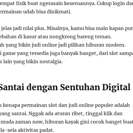
empat fisik buat ngerasain keseruannya. Cukup login dar
rmainan udah bisa dinikmati.
elas jadi nilai plus. Misalnya, kamu bisa main kapan pu
ebahan di kasur atau nongkrong bareng teman.
lah yang bikin judi online jadi pilihan hiburan modern.
asi game yang tersedia juga banyak banget, dari slot samp
 lain yang bikin nostalgia.
Santai dengan Sentuhan Digital
n kenapa permainan slot dan judi online populer adalah
yang santai. Nggak ada aturan ribet, tinggal klik dan
 muda zaman now, hiburan kayak gini cocok banget bua
la-sela aktivitas padat.