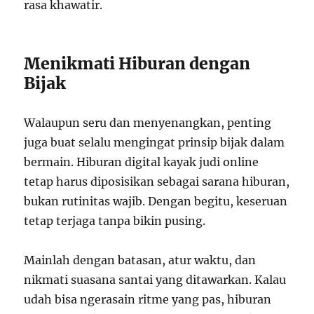
rasa khawatir.
Menikmati Hiburan dengan
Bijak
Walaupun seru dan menyenangkan, penting
juga buat selalu mengingat prinsip bijak dalam
bermain. Hiburan digital kayak judi online
tetap harus diposisikan sebagai sarana hiburan,
bukan rutinitas wajib. Dengan begitu, keseruan
tetap terjaga tanpa bikin pusing.
Mainlah dengan batasan, atur waktu, dan
nikmati suasana santai yang ditawarkan. Kalau
udah bisa ngerasain ritme yang pas, hiburan