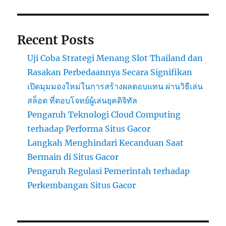
Recent Posts
Uji Coba Strategi Menang Slot Thailand dan
Rasakan Perbedaannya Secara Signifikan
เปิดมุมมองใหม่ในการสร้างผลตอบแทน ผ่านวิธีเล่น
สล็อต ที่ตอบโจทย์ผู้เล่นยุคดิจิทัล
Pengaruh Teknologi Cloud Computing
terhadap Performa Situs Gacor
Langkah Menghindari Kecanduan Saat
Bermain di Situs Gacor
Pengaruh Regulasi Pemerintah terhadap
Perkembangan Situs Gacor