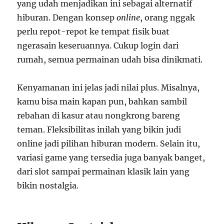
yang udah menjadikan ini sebagai alternatif
hiburan. Dengan konsep
online
, orang nggak
perlu repot-repot ke tempat fisik buat
ngerasain keseruannya. Cukup login dari
rumah, semua permainan udah bisa dinikmati.
Kenyamanan ini jelas jadi nilai plus. Misalnya,
kamu bisa main kapan pun, bahkan sambil
rebahan di kasur atau nongkrong bareng
teman. Fleksibilitas inilah yang bikin judi
online jadi pilihan hiburan modern. Selain itu,
variasi game yang tersedia juga banyak banget,
dari slot sampai permainan klasik lain yang
bikin nostalgia.