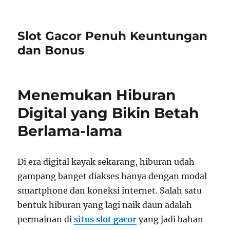
Slot Gacor Penuh Keuntungan
dan Bonus
Menemukan Hiburan
Digital yang Bikin Betah
Berlama-lama
Di era digital kayak sekarang, hiburan udah
gampang banget diakses hanya dengan modal
smartphone dan koneksi internet. Salah satu
bentuk hiburan yang lagi naik daun adalah
permainan di
situs slot gacor
yang jadi bahan