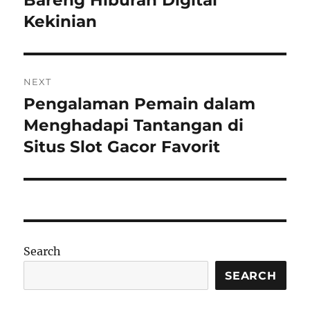
Bareng Hiburan Digital
Kekinian
NEXT
Pengalaman Pemain dalam
Next
post:
Menghadapi Tantangan di
Situs Slot Gacor Favorit
Search
SEARCH