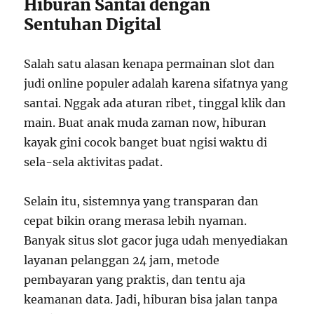
Hiburan Santai dengan
Sentuhan Digital
Salah satu alasan kenapa permainan slot dan
judi online populer adalah karena sifatnya yang
santai. Nggak ada aturan ribet, tinggal klik dan
main. Buat anak muda zaman now, hiburan
kayak gini cocok banget buat ngisi waktu di
sela-sela aktivitas padat.
Selain itu, sistemnya yang transparan dan
cepat bikin orang merasa lebih nyaman.
Banyak situs slot gacor juga udah menyediakan
layanan pelanggan 24 jam, metode
pembayaran yang praktis, dan tentu aja
keamanan data. Jadi, hiburan bisa jalan tanpa