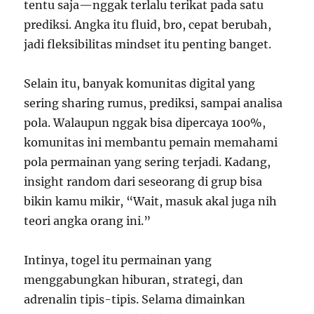
tentu saja—nggak terlalu terikat pada satu
prediksi. Angka itu fluid, bro, cepat berubah,
jadi fleksibilitas mindset itu penting banget.
Selain itu, banyak komunitas digital yang
sering sharing rumus, prediksi, sampai analisa
pola. Walaupun nggak bisa dipercaya 100%,
komunitas ini membantu pemain memahami
pola permainan yang sering terjadi. Kadang,
insight random dari seseorang di grup bisa
bikin kamu mikir, “Wait, masuk akal juga nih
teori angka orang ini.”
Intinya, togel itu permainan yang
menggabungkan hiburan, strategi, dan
adrenalin tipis-tipis. Selama dimainkan