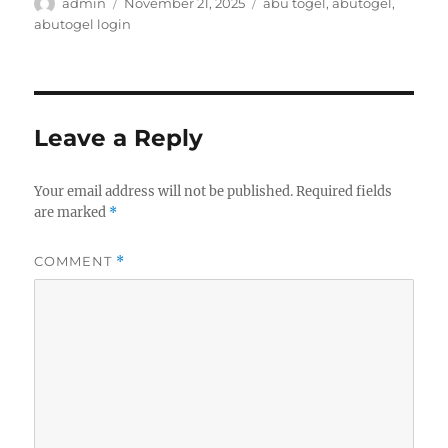
Author
Posted
Tags
admin
November 21, 2025
abu togel
,
abutogel
,
on
abutogel login
Leave a Reply
Your email address will not be published.
Required fields
are marked
*
COMMENT
*