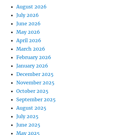
August 2026
July 2026
June 2026
May 2026
April 2026
March 2026
February 2026
January 2026
December 2025
November 2025
October 2025
September 2025
August 2025
July 2025
June 2025
May 2025