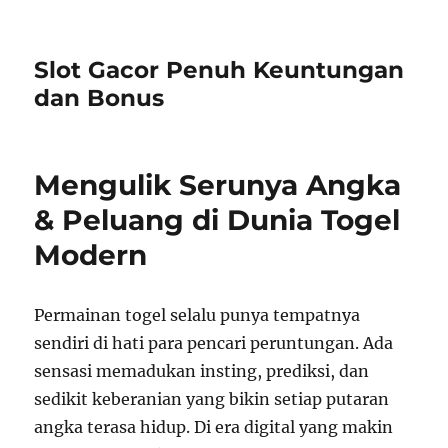
Slot Gacor Penuh Keuntungan
dan Bonus
Mengulik Serunya Angka
& Peluang di Dunia Togel
Modern
Permainan togel selalu punya tempatnya
sendiri di hati para pencari peruntungan. Ada
sensasi memadukan insting, prediksi, dan
sedikit keberanian yang bikin setiap putaran
angka terasa hidup. Di era digital yang makin