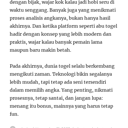
dengan bijak, wajar kok kalau jadi hobi seru di
waktu senggang. Banyak juga yang menikmati
proses analisis angkanya, bukan hanya hasil
akhirnya. Dan ketika platform seperti abu togel
hadir dengan konsep yang lebih modern dan
praktis, wajar kalau banyak pemain lama
maupun baru makin betah.
Pada akhirnya, dunia togel selalu berkembang
mengikuti zaman. Teknologi bikin segalanya
lebih mudah, tapi tetap ada seni tersendiri
dalam memilih angka. Yang penting, nikmati
prosesnya, tetap santai, dan jangan lupa:
menang itu bonus, mainnya yang harus tetap
fun.