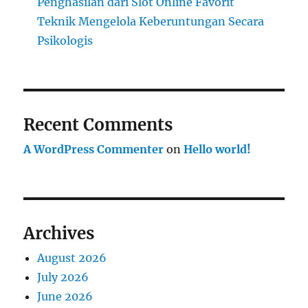
Penghasilan dari Slot Online Favorit
Teknik Mengelola Keberuntungan Secara
Psikologis
Recent Comments
A WordPress Commenter
on
Hello world!
Archives
August 2026
July 2026
June 2026