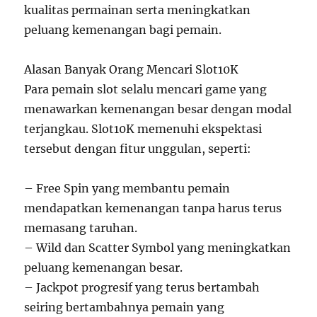
kualitas permainan serta meningkatkan
peluang kemenangan bagi pemain.
Alasan Banyak Orang Mencari Slot10K
Para pemain slot selalu mencari game yang
menawarkan kemenangan besar dengan modal
terjangkau. Slot10K memenuhi ekspektasi
tersebut dengan fitur unggulan, seperti:
– Free Spin yang membantu pemain
mendapatkan kemenangan tanpa harus terus
memasang taruhan.
– Wild dan Scatter Symbol yang meningkatkan
peluang kemenangan besar.
– Jackpot progresif yang terus bertambah
seiring bertambahnya pemain yang