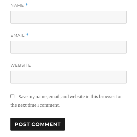
NAME
*
EMAIL
*
WEBSITE
Save my name, email, and website in this browser for
the next time I comment.