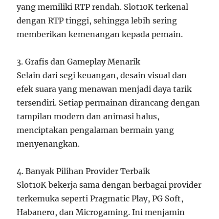
yang memiliki RTP rendah. Slot10K terkenal
dengan RTP tinggi, sehingga lebih sering
memberikan kemenangan kepada pemain.
3. Grafis dan Gameplay Menarik
Selain dari segi keuangan, desain visual dan
efek suara yang menawan menjadi daya tarik
tersendiri. Setiap permainan dirancang dengan
tampilan modern dan animasi halus,
menciptakan pengalaman bermain yang
menyenangkan.
4. Banyak Pilihan Provider Terbaik
Slot10K bekerja sama dengan berbagai provider
terkemuka seperti Pragmatic Play, PG Soft,
Habanero, dan Microgaming. Ini menjamin