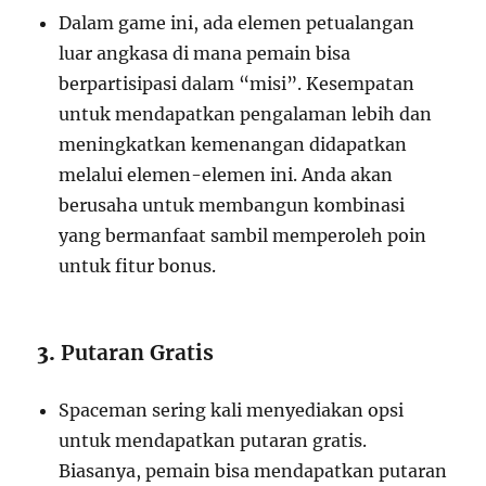
Dalam game ini, ada elemen petualangan
luar angkasa di mana pemain bisa
berpartisipasi dalam “misi”. Kesempatan
untuk mendapatkan pengalaman lebih dan
meningkatkan kemenangan didapatkan
melalui elemen-elemen ini. Anda akan
berusaha untuk membangun kombinasi
yang bermanfaat sambil memperoleh poin
untuk fitur bonus.
3.
Putaran Gratis
Spaceman sering kali menyediakan opsi
untuk mendapatkan putaran gratis.
Biasanya, pemain bisa mendapatkan putaran