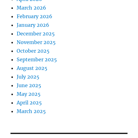
March 2026
February 2026
January 2026
December 2025
November 2025
October 2025
September 2025
August 2025
July 2025
June 2025
May 2025
April 2025
March 2025