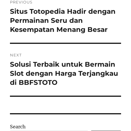
PREVIOUS
navigation
Situs Totopedia Hadir dengan
Previous
post:
Permainan Seru dan
Kesempatan Menang Besar
NEXT
Solusi Terbaik untuk Bermain
Next
post:
Slot dengan Harga Terjangkau
di BBFSTOTO
Search