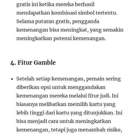
gratis ini ketika mereka berhasil
mendapatkan kombinasi simbol tertentu.
Selama putaran gratis, pengganda
kemenangan bisa meningkat, yang semakin
meningkatkan potensi kemenangan.
4.
Fitur Gamble
Setelah setiap kemenangan, pemain sering
diberikan opsi untuk menggandakan
kemenangan mereka melalui fitur judi. Ini
biasanya melibatkan memilih kartu yang
lebih tinggi dari kartu yang ditunjukkan. Ini
bisa menjadi cara untuk meningkatkan
kemenangan, tetapi juga menambah risiko,