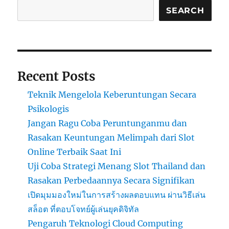
SEARCH
Recent Posts
Teknik Mengelola Keberuntungan Secara
Psikologis
Jangan Ragu Coba Peruntunganmu dan
Rasakan Keuntungan Melimpah dari Slot
Online Terbaik Saat Ini
Uji Coba Strategi Menang Slot Thailand dan
Rasakan Perbedaannya Secara Signifikan
เปิดมุมมองใหม่ในการสร้างผลตอบแทน ผ่านวิธีเล่น
สล็อต ที่ตอบโจทย์ผู้เล่นยุคดิจิทัล
Pengaruh Teknologi Cloud Computing