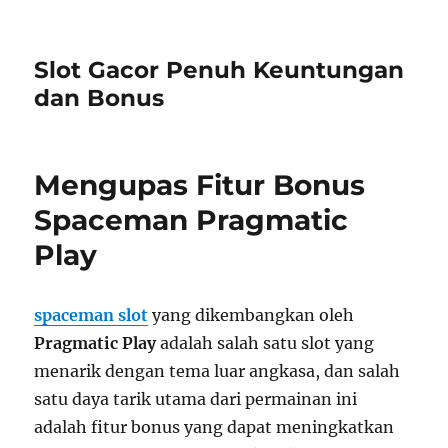
Slot Gacor Penuh Keuntungan
dan Bonus
Mengupas Fitur Bonus
Spaceman Pragmatic
Play
spaceman slot
yang dikembangkan oleh
Pragmatic Play
adalah salah satu slot yang
menarik dengan tema luar angkasa, dan salah
satu daya tarik utama dari permainan ini
adalah fitur bonus yang dapat meningkatkan