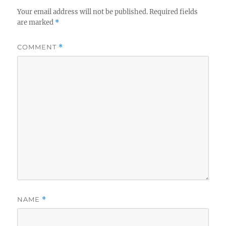
Your email address will not be published.
Required fields
are marked
*
COMMENT
*
NAME
*