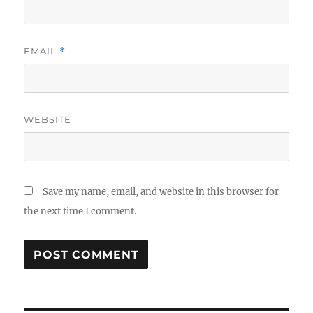
EMAIL
*
WEBSITE
Save my name, email, and website in this browser for
the next time I comment.