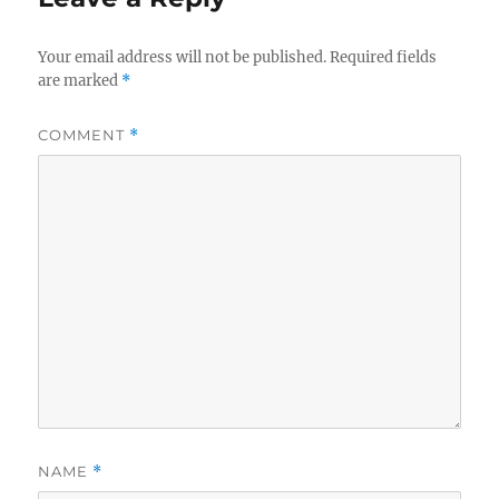
Your email address will not be published.
Required fields
are marked
*
COMMENT
*
NAME
*