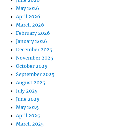
June 2026
May 2026
April 2026
March 2026
February 2026
January 2026
December 2025
November 2025
October 2025
September 2025
August 2025
July 2025
June 2025
May 2025
April 2025
March 2025