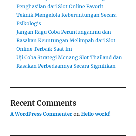
Penghasilan dari Slot Online Favorit
Teknik Mengelola Keberuntungan Secara
Psikologis
Jangan Ragu Coba Peruntunganmu dan
Rasakan Keuntungan Melimpah dari Slot
Online Terbaik Saat Ini
Uji Coba Strategi Menang Slot Thailand dan
Rasakan Perbedaannya Secara Signifikan
Recent Comments
A WordPress Commenter
on
Hello world!