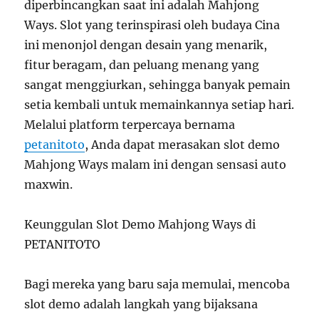
diperbincangkan saat ini adalah Mahjong
Ways. Slot yang terinspirasi oleh budaya Cina
ini menonjol dengan desain yang menarik,
fitur beragam, dan peluang menang yang
sangat menggiurkan, sehingga banyak pemain
setia kembali untuk memainkannya setiap hari.
Melalui platform terpercaya bernama
petanitoto
, Anda dapat merasakan slot demo
Mahjong Ways malam ini dengan sensasi auto
maxwin.
Keunggulan Slot Demo Mahjong Ways di
PETANITOTO
Bagi mereka yang baru saja memulai, mencoba
slot demo adalah langkah yang bijaksana