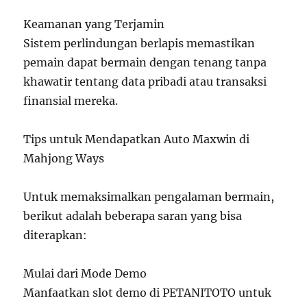
Keamanan yang Terjamin
Sistem perlindungan berlapis memastikan
pemain dapat bermain dengan tenang tanpa
khawatir tentang data pribadi atau transaksi
finansial mereka.
Tips untuk Mendapatkan Auto Maxwin di
Mahjong Ways
Untuk memaksimalkan pengalaman bermain,
berikut adalah beberapa saran yang bisa
diterapkan:
Mulai dari Mode Demo
Manfaatkan slot demo di PETANITOTO untuk