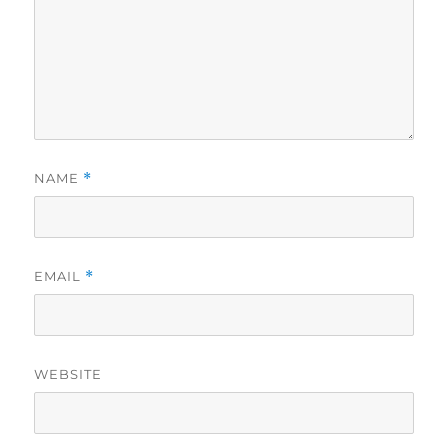
NAME
*
EMAIL
*
WEBSITE