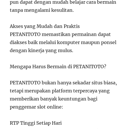
pun dapat dengan mudah belajar cara bermain
tanpa mengalami kesulitan.
Akses yang Mudah dan Praktis
PETANITOTO memastikan permainan dapat
diakses baik melalui komputer maupun ponsel
dengan kinerja yang mulus.
Mengapa Harus Bermain di PETANITOTO?
PETANITOTO bukan hanya sekadar situs biasa,
tetapi merupakan platform terpercaya yang
memberikan banyak keuntungan bagi
penggemar slot online:
RTP Tinggi Setiap Hari