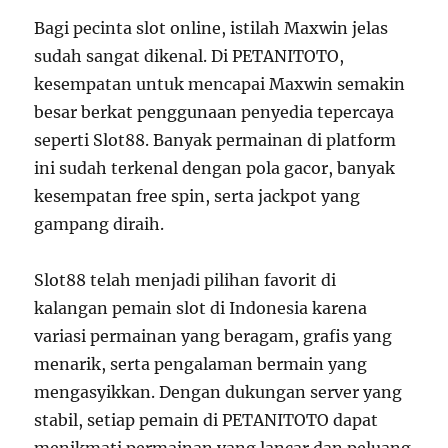
Bagi pecinta slot online, istilah Maxwin jelas
sudah sangat dikenal. Di PETANITOTO,
kesempatan untuk mencapai Maxwin semakin
besar berkat penggunaan penyedia tepercaya
seperti Slot88. Banyak permainan di platform
ini sudah terkenal dengan pola gacor, banyak
kesempatan free spin, serta jackpot yang
gampang diraih.
Slot88 telah menjadi pilihan favorit di
kalangan pemain slot di Indonesia karena
variasi permainan yang beragam, grafis yang
menarik, serta pengalaman bermain yang
mengasyikkan. Dengan dukungan server yang
stabil, setiap pemain di PETANITOTO dapat