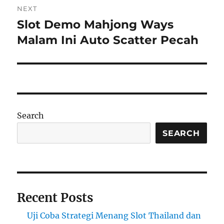
NEXT
Slot Demo Mahjong Ways
Next
post:
Malam Ini Auto Scatter Pecah
Search
SEARCH
Recent Posts
Uji Coba Strategi Menang Slot Thailand dan