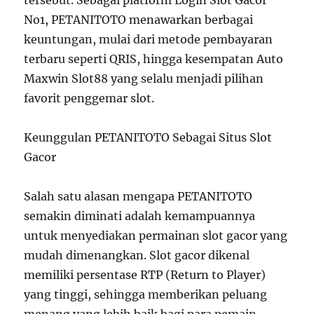
tersebut. Sebagai platform Login Slot Gacor
No1, PETANITOTO menawarkan berbagai
keuntungan, mulai dari metode pembayaran
terbaru seperti QRIS, hingga kesempatan Auto
Maxwin Slot88 yang selalu menjadi pilihan
favorit penggemar slot.
Keunggulan PETANITOTO Sebagai Situs Slot
Gacor
Salah satu alasan mengapa PETANITOTO
semakin diminati adalah kemampuannya
untuk menyediakan permainan slot gacor yang
mudah dimenangkan. Slot gacor dikenal
memiliki persentase RTP (Return to Player)
yang tinggi, sehingga memberikan peluang