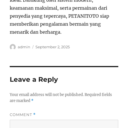
ideal. Didukung oleh sistem modern,
keamanan maksimal, serta permainan dari
penyedia yang tepercaya, PETANITOTO siap
memberikan pengalaman bermain yang
menarik dan berharga.
Author
Posted
admin
September 2, 2025
on
Leave a Reply
Your email address will not be published.
Required fields
are marked
*
COMMENT
*