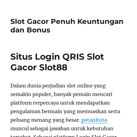
Slot Gacor Penuh Keuntungan
dan Bonus
Situs Login QRIS Slot
Gacor Slot88
Dalam dunia perjudian slot online yang
semakin populer, banyak pemain mencari
platform terpercaya untuk mendapatkan
pengalaman bermain yang memuaskan serta
peluang menang yang besar.
petanitoto
muncul sebagai jawaban untuk kebutuhan