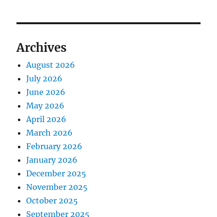
Archives
August 2026
July 2026
June 2026
May 2026
April 2026
March 2026
February 2026
January 2026
December 2025
November 2025
October 2025
September 2025