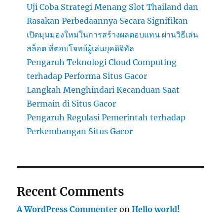
Uji Coba Strategi Menang Slot Thailand dan
Rasakan Perbedaannya Secara Signifikan
เปิดมุมมองใหม่ในการสร้างผลตอบแทน ผ่านวิธีเล่น
สล็อต ที่ตอบโจทย์ผู้เล่นยุคดิจิทัล
Pengaruh Teknologi Cloud Computing
terhadap Performa Situs Gacor
Langkah Menghindari Kecanduan Saat
Bermain di Situs Gacor
Pengaruh Regulasi Pemerintah terhadap
Perkembangan Situs Gacor
Recent Comments
A WordPress Commenter
on
Hello world!