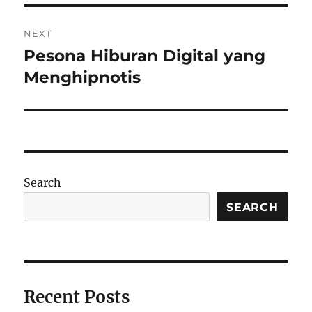
NEXT
Pesona Hiburan Digital yang
Next
post:
Menghipnotis
Search
SEARCH
Recent Posts