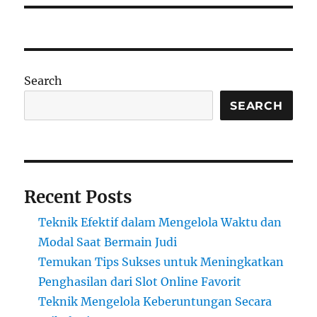
Search
SEARCH
Recent Posts
Teknik Efektif dalam Mengelola Waktu dan
Modal Saat Bermain Judi
Temukan Tips Sukses untuk Meningkatkan
Penghasilan dari Slot Online Favorit
Teknik Mengelola Keberuntungan Secara