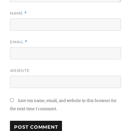
NAME
*
EMAIL
*
WEBSITE
Save my name, email, and website in this browser for
the next time I comment.