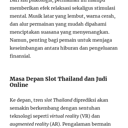
Dari sisi psikologis, permainan ini mampu
memberikan efek relaksasi sekaligus stimulasi
mental. Musik latar yang lembut, warna cerah,
dan alur permainan yang mudah dipahami
menciptakan suasana yang menyenangkan.
Namun, penting bagi pemain untuk menjaga
keseimbangan antara hiburan dan pengeluaran
finansial.
Masa Depan Slot Thailand dan Judi
Online
Ke depan, tren
slot Thailand
diprediksi akan
semakin berkembang dengan sentuhan
teknologi seperti
virtual reality
(VR) dan
augmented reality
(AR). Pengalaman bermain