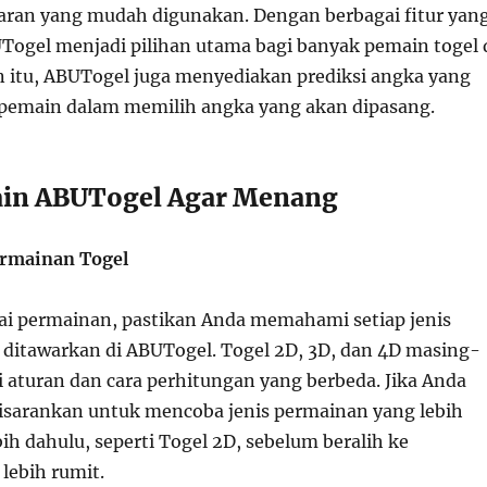
ran yang mudah digunakan. Dengan berbagai fitur yan
Togel menjadi pilihan utama bagi banyak pemain togel 
in itu, ABUTogel juga menyediakan prediksi angka yang
pemain dalam memilih angka yang akan dipasang.
ain ABUTogel Agar Menang
ermainan Togel
i permainan, pastikan Anda memahami setiap jenis
ditawarkan di ABUTogel. Togel 2D, 3D, dan 4D masing-
 aturan dan cara perhitungan yang berbeda. Jika Anda
isarankan untuk mencoba jenis permainan yang lebih
ih dahulu, seperti Togel 2D, sebelum beralih ke
lebih rumit.