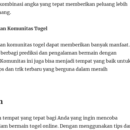
kombinasi angka yang tepat memberikan peluang lebih
nang.
an Komunitas Togel
an komunitas togel dapat memberikan banyak manfaat.
g berbagi prediksi dan pengalaman bermain dengan
 Komunitas ini juga bisa menjadi tempat yang baik untu
s dan trik terbaru yang berguna dalam meraih
n
 tempat yang tepat bagi Anda yang ingin mencoba
lam bermain togel online. Dengan menggunakan tips da