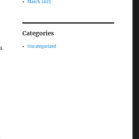
March 2025
Categories
Uncategorized
a.
n