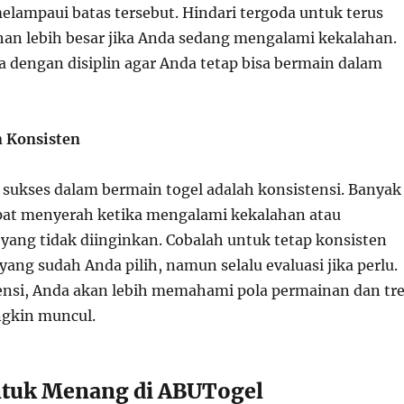
elampaui batas tersebut. Hindari tergoda untuk terus
n lebih besar jika Anda sedang mengalami kekalahan.
a dengan disiplin agar Anda tetap bisa bermain dalam
 Konsisten
i sukses dalam bermain togel adalah konsistensi. Banyak
pat menyerah ketika mengalami kekalahan atau
 yang tidak diinginkan. Cobalah untuk tetap konsisten
yang sudah Anda pilih, namun selalu evaluasi jika perlu.
nsi, Anda akan lebih memahami pola permainan dan tr
gkin muncul.
untuk Menang di ABUTogel