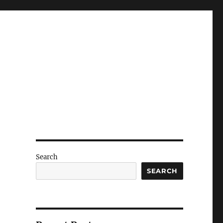
Search
SEARCH