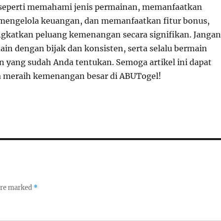
, seperti memahami jenis permainan, memanfaatkan
 mengelola keuangan, dan memanfaatkan fitur bonus,
gkatkan peluang kemenangan secara signifikan. Jangan
ain dengan bijak dan konsisten, serta selalu bermain
 yang sudah Anda tentukan. Semoga artikel ini dapat
meraih kemenangan besar di ABUTogel!
 are marked
*