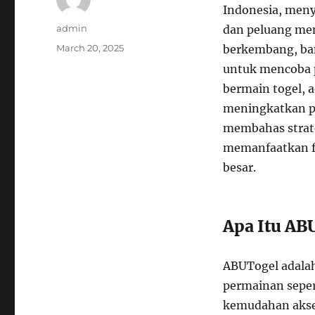
Indonesia, meny
Author
admin
dan peluang me
Posted
March 20, 2025
berkembang, ba
on
untuk mencoba p
bermain togel, 
meningkatkan pe
membahas strate
memanfaatkan fi
besar.
Apa Itu AB
ABUTogel adalah
permainan sepert
kemudahan akses