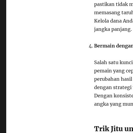
pastikan tidak m
memasang taruha
Kelola dana And
jangka panjang.
Bermain dengan
Salah satu kunc
pemain yang ce
perubahan hasil
dengan strategi 
Dengan konsiste
angka yang mun
Trik Jitu 