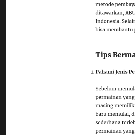
metode pembaya
ditawarkan, ABU
Indonesia. Sela
bisa membantu 
Tips Berm
Pahami Jenis P
Sebelum memula
permainan yang 
masing memiliki
baru memulai, d
sederhana terleb
permainan yang 