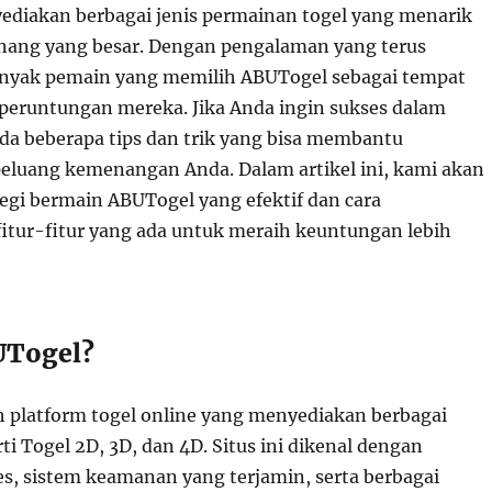
ediakan berbagai jenis permainan togel yang menarik
nang yang besar. Dengan pengalaman yang terus
nyak pemain yang memilih ABUTogel sebagai tempat
eruntungan mereka. Jika Anda ingin sukses dalam
ada beberapa tips dan trik yang bisa membantu
luang kemenangan Anda. Dalam artikel ini, kami akan
gi bermain ABUTogel yang efektif dan cara
tur-fitur yang ada untuk meraih keuntungan lebih
UTogel?
 platform togel online yang menyediakan berbagai
i Togel 2D, 3D, dan 4D. Situs ini dikenal dengan
, sistem keamanan yang terjamin, serta berbagai