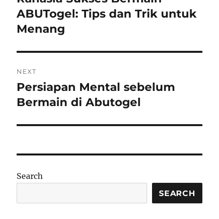
post:
ABUTogel: Tips dan Trik untuk
Menang
NEXT
Persiapan Mental sebelum
Next
post:
Bermain di Abutogel
Search
SEARCH