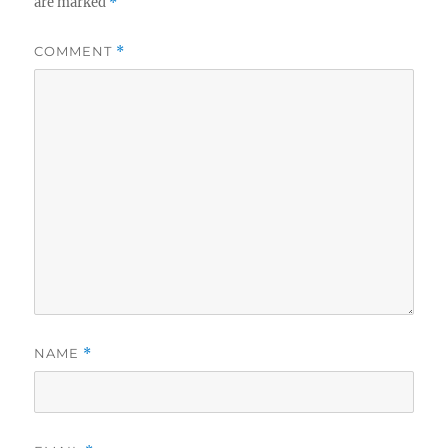
are marked
*
COMMENT
*
NAME
*