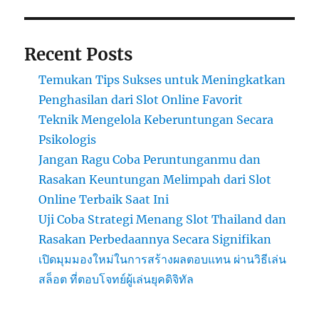
Recent Posts
Temukan Tips Sukses untuk Meningkatkan
Penghasilan dari Slot Online Favorit
Teknik Mengelola Keberuntungan Secara
Psikologis
Jangan Ragu Coba Peruntunganmu dan
Rasakan Keuntungan Melimpah dari Slot
Online Terbaik Saat Ini
Uji Coba Strategi Menang Slot Thailand dan
Rasakan Perbedaannya Secara Signifikan
เปิดมุมมองใหม่ในการสร้างผลตอบแทน ผ่านวิธีเล่น
สล็อต ที่ตอบโจทย์ผู้เล่นยุคดิจิทัล