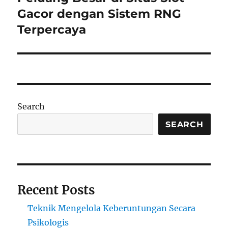
post:
Gacor dengan Sistem RNG
Terpercaya
Search
SEARCH
Recent Posts
Teknik Mengelola Keberuntungan Secara
Psikologis