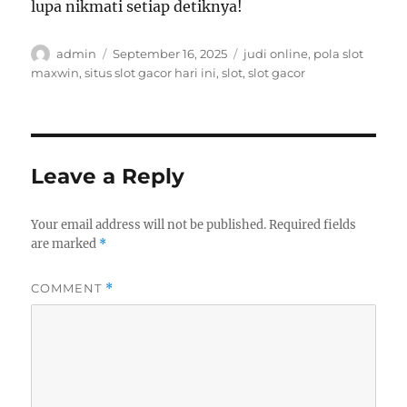
lupa nikmati setiap detiknya!
Author
Posted
Tags
admin
September 16, 2025
judi online
,
pola slot
on
maxwin
,
situs slot gacor hari ini
,
slot
,
slot gacor
Leave a Reply
Your email address will not be published.
Required fields
are marked
*
COMMENT
*