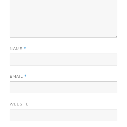
NAME
*
EMAIL
*
WEBSITE