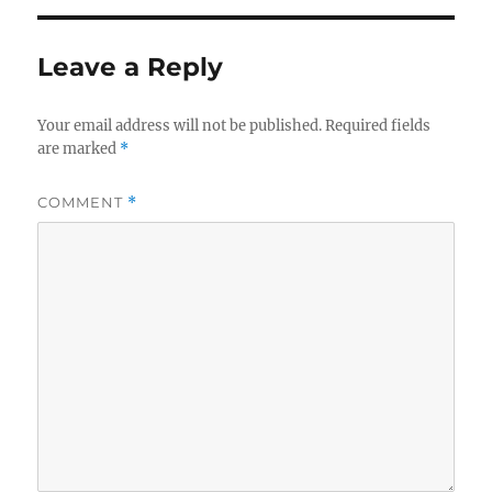
Leave a Reply
Your email address will not be published.
Required fields
are marked
*
COMMENT
*