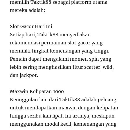
memilih Taktik88 sebagai platform utama
mereka adalah:
Slot Gacor Hari Ini
Setiap hari, Taktik88 menyediakan
rekomendasi permainan slot gacor yang
memiliki tingkat kemenangan yang tinggi.
Pemain dapat mengalami momen spin yang
lebih sering menghasilkan fitur scatter, wild,
dan jackpot.
Maxwin Kelipatan 1000
Keunggulan lain dari Taktik88 adalah peluang
untuk mendapatkan maxwin dengan kelipatan
hingga seribu kali lipat. Ini artinya, meskipun
menggunakan modal kecil, kemenangan yang