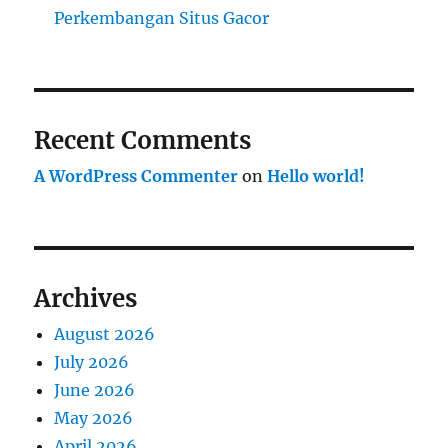
Perkembangan Situs Gacor
Recent Comments
A WordPress Commenter
on
Hello world!
Archives
August 2026
July 2026
June 2026
May 2026
April 2026