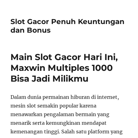
Slot Gacor Penuh Keuntungan
dan Bonus
Main Slot Gacor Hari Ini,
Maxwin Multiples 1000
Bisa Jadi Milikmu
Dalam dunia permainan hiburan di internet,
mesin slot semakin popular karena
menawarkan pengalaman bermain yang
menarik serta kemungkinan mendapat
kemenangan tinggi. Salah satu platform yang