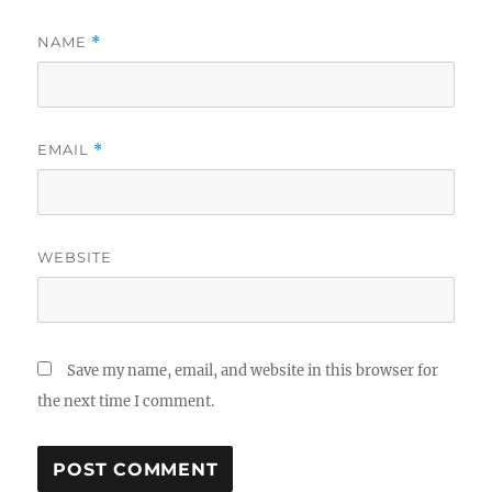
NAME
*
EMAIL
*
WEBSITE
Save my name, email, and website in this browser for
the next time I comment.