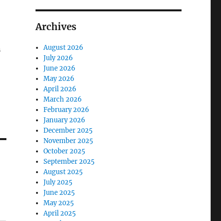
Archives
n
August 2026
July 2026
June 2026
May 2026
April 2026
March 2026
February 2026
January 2026
December 2025
November 2025
October 2025
September 2025
August 2025
July 2025
June 2025
May 2025
April 2025