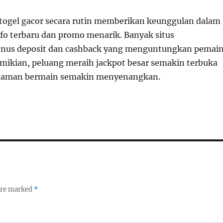
togel gacor secara rutin memberikan keunggulan dalam
o terbaru dan promo menarik. Banyak situs
nus deposit dan cashback yang menguntungkan pemai
emikian, peluang meraih jackpot besar semakin terbuka
alaman bermain semakin menyenangkan.
 are marked
*