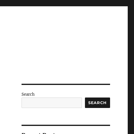
Search
SEARCH