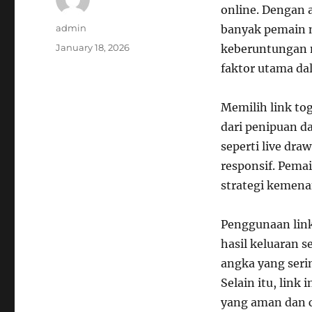
online. Dengan 
Author
admin
banyak pemain 
Posted
January 18, 2026
keberuntungan 
on
faktor utama dal
Memilih link tog
dari penipuan d
seperti live dra
responsif. Pema
strategi kemen
Penggunaan lin
hasil keluaran s
angka yang seri
Selain itu, lin
yang aman dan c