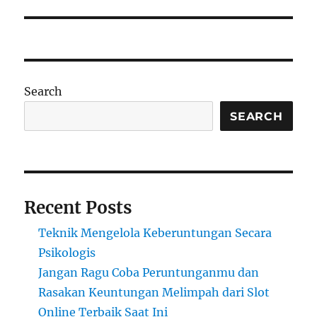
Search
SEARCH
Recent Posts
Teknik Mengelola Keberuntungan Secara
Psikologis
Jangan Ragu Coba Peruntunganmu dan
Rasakan Keuntungan Melimpah dari Slot
Online Terbaik Saat Ini