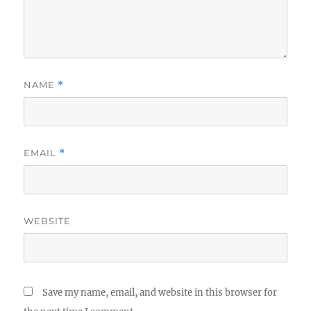
NAME
*
EMAIL
*
WEBSITE
Save my name, email, and website in this browser for