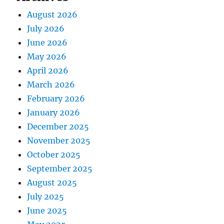
August 2026
July 2026
June 2026
May 2026
April 2026
March 2026
February 2026
January 2026
December 2025
November 2025
October 2025
September 2025
August 2025
July 2025
June 2025