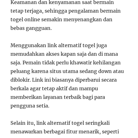
Keamanan dan kenyamanan saat bermain
tetap terjaga, sehingga pengalaman bermain
togel online semakin menyenangkan dan
bebas gangguan.
Menggunakan link alternatif togel juga
memudahkan akses kapan saja dan di mana
saja. Pemain tidak perlu khawatir kehilangan
peluang karena situs utama sedang down atau
diblokir. Link ini biasanya diperbarui secara
berkala agar tetap aktif dan mampu
memberikan layanan terbaik bagi para
pengguna setia.
Selain itu, link alternatif togel seringkali
menawarkan berbagai fitur menarik, seperti