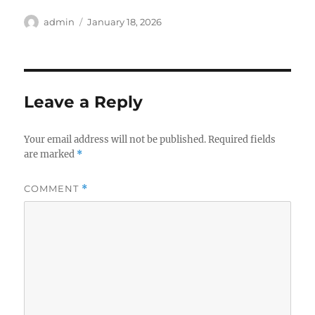
Author
Posted
admin
January 18, 2026
on
Leave a Reply
Your email address will not be published.
Required fields
are marked
*
COMMENT
*