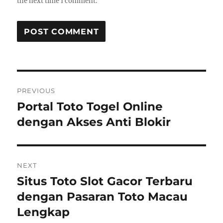
the next time I comment.
Post
PREVIOUS
navigation
Portal Toto Togel Online
Previous
post:
dengan Akses Anti Blokir
NEXT
Situs Toto Slot Gacor Terbaru
Next
post:
dengan Pasaran Toto Macau
Lengkap