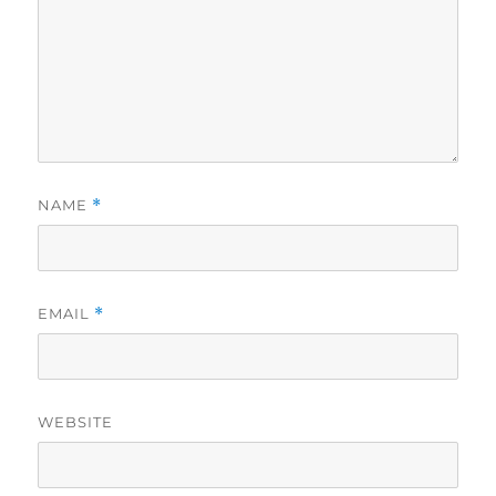
NAME
*
EMAIL
*
WEBSITE