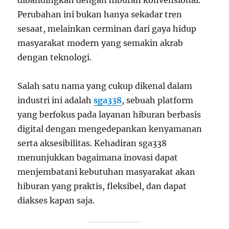
dibandingkan dengan hiburan konvensional.
Perubahan ini bukan hanya sekadar tren
sesaat, melainkan cerminan dari gaya hidup
masyarakat modern yang semakin akrab
dengan teknologi.
Salah satu nama yang cukup dikenal dalam
industri ini adalah
sga338
, sebuah platform
yang berfokus pada layanan hiburan berbasis
digital dengan mengedepankan kenyamanan
serta aksesibilitas. Kehadiran sga338
menunjukkan bagaimana inovasi dapat
menjembatani kebutuhan masyarakat akan
hiburan yang praktis, fleksibel, dan dapat
diakses kapan saja.