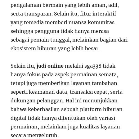
pengalaman bermain yang lebih aman, adil,
serta transparan. Selain itu, fitur interaktif
yang tersedia memberi nuansa komunitas
sehingga pengguna tidak hanya merasa
sebagai pemain tunggal, melainkan bagian dari
ekosistem hiburan yang lebih besar.
Selain itu,
judi online
melalui sga338 tidak
hanya fokus pada aspek permainan semata,
tetapi juga memberikan layanan tambahan
seperti keamanan data, transaksi cepat, serta
dukungan pelanggan. Hal ini menunjukkan
bahwa keberhasilan sebuah platform hiburan
digital tidak hanya ditentukan oleh variasi
permainan, melainkan juga kualitas layanan
secara menyeluruh.