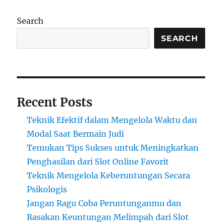
Search
SEARCH
Recent Posts
Teknik Efektif dalam Mengelola Waktu dan
Modal Saat Bermain Judi
Temukan Tips Sukses untuk Meningkatkan
Penghasilan dari Slot Online Favorit
Teknik Mengelola Keberuntungan Secara
Psikologis
Jangan Ragu Coba Peruntunganmu dan
Rasakan Keuntungan Melimpah dari Slot