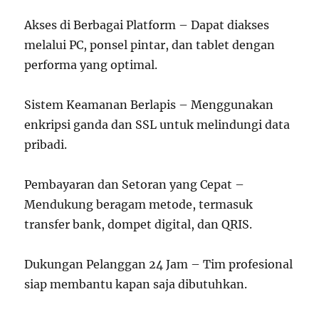
Akses di Berbagai Platform – Dapat diakses
melalui PC, ponsel pintar, dan tablet dengan
performa yang optimal.
Sistem Keamanan Berlapis – Menggunakan
enkripsi ganda dan SSL untuk melindungi data
pribadi.
Pembayaran dan Setoran yang Cepat –
Mendukung beragam metode, termasuk
transfer bank, dompet digital, dan QRIS.
Dukungan Pelanggan 24 Jam – Tim profesional
siap membantu kapan saja dibutuhkan.