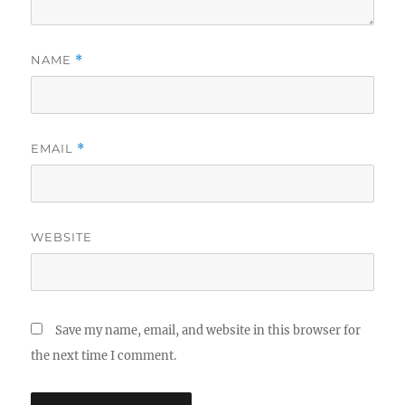
NAME
*
EMAIL
*
WEBSITE
Save my name, email, and website in this browser for
the next time I comment.