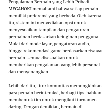
Pengalaman Bermain yang Lebih Pribadi
MEGAHOKI memahami bahwa setiap pemain
memiliki preferensi yang berbeda. Oleh karena
itu, sistem ini menyediakan opsi untuk
menyesuaikan tampilan dan pengaturan
permainan berdasarkan keinginan pengguna.
Mulai dari mode layar, pengaturan audio,
hingga rekomendasi game berdasarkan riwayat
bermain, semua disesuaikan untuk
memberikan pengalaman yang lebih personal
dan menyenangkan.
Lebih dari itu, fitur komunitas memungkinkan
para pemain berinteraksi, berbagi tips, bahkan
membentuk tim untuk mengikuti turnamen
daring. Dengan demikian, bermain di