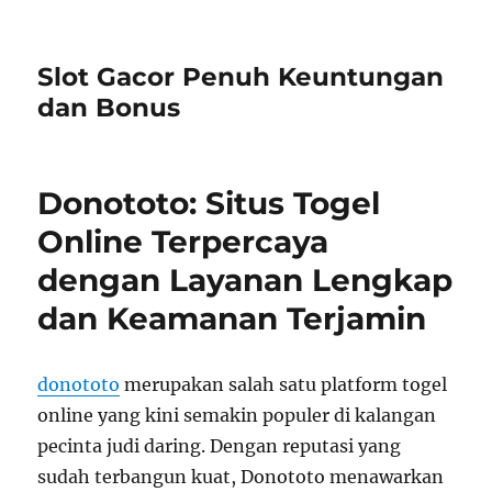
Slot Gacor Penuh Keuntungan
dan Bonus
Donototo: Situs Togel
Online Terpercaya
dengan Layanan Lengkap
dan Keamanan Terjamin
donototo
merupakan salah satu platform togel
online yang kini semakin populer di kalangan
pecinta judi daring. Dengan reputasi yang
sudah terbangun kuat, Donototo menawarkan