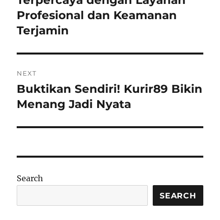
Terpercaya dengan Layanan
Profesional dan Keamanan
Terjamin
NEXT
Buktikan Sendiri! Kurir89 Bikin
Next
post:
Menang Jadi Nyata
Search
SEARCH