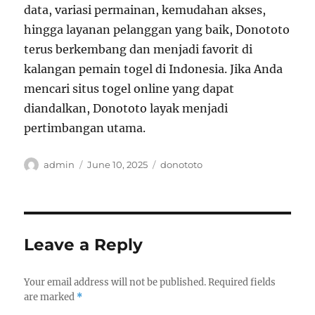
data, variasi permainan, kemudahan akses,
hingga layanan pelanggan yang baik, Donototo
terus berkembang dan menjadi favorit di
kalangan pemain togel di Indonesia. Jika Anda
mencari situs togel online yang dapat
diandalkan, Donototo layak menjadi
pertimbangan utama.
Author
Posted
Tags
admin
June 10, 2025
donototo
on
Leave a Reply
Your email address will not be published.
Required fields
are marked
*