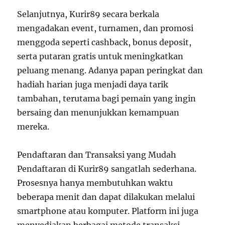
Selanjutnya, Kurir89 secara berkala
mengadakan event, turnamen, dan promosi
menggoda seperti cashback, bonus deposit,
serta putaran gratis untuk meningkatkan
peluang menang. Adanya papan peringkat dan
hadiah harian juga menjadi daya tarik
tambahan, terutama bagi pemain yang ingin
bersaing dan menunjukkan kemampuan
mereka.
Pendaftaran dan Transaksi yang Mudah
Pendaftaran di Kurir89 sangatlah sederhana.
Prosesnya hanya membutuhkan waktu
beberapa menit dan dapat dilakukan melalui
smartphone atau komputer. Platform ini juga