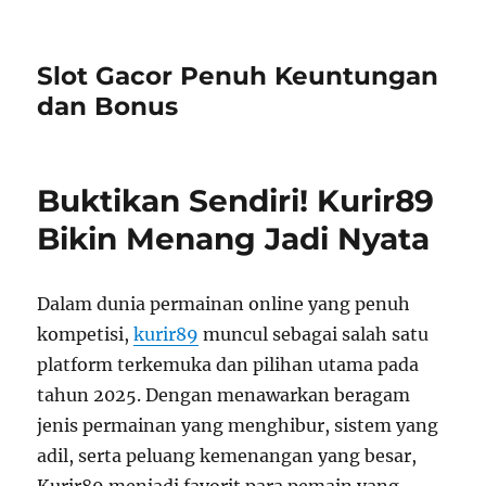
Slot Gacor Penuh Keuntungan
dan Bonus
Buktikan Sendiri! Kurir89
Bikin Menang Jadi Nyata
Dalam dunia permainan online yang penuh
kompetisi,
kurir89
muncul sebagai salah satu
platform terkemuka dan pilihan utama pada
tahun 2025. Dengan menawarkan beragam
jenis permainan yang menghibur, sistem yang
adil, serta peluang kemenangan yang besar,