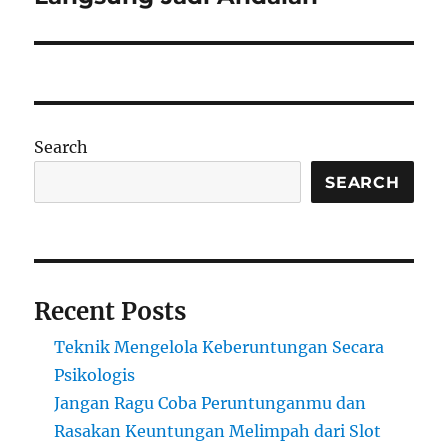
Search
SEARCH
Recent Posts
Teknik Mengelola Keberuntungan Secara
Psikologis
Jangan Ragu Coba Peruntunganmu dan
Rasakan Keuntungan Melimpah dari Slot