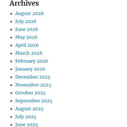
Archives
August 2026
July 2026
June 2026
May 2026
April 2026
March 2026
February 2026
January 2026
December 2025
November 2025
October 2025
September 2025
August 2025
July 2025
June 2025