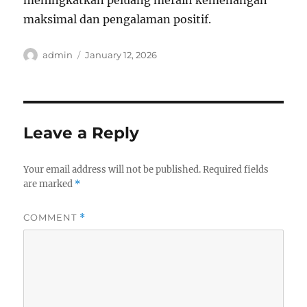
meningkatkan peluang meraih kemenangan
maksimal dan pengalaman positif.
Author
Posted
admin
January 12, 2026
on
Leave a Reply
Your email address will not be published.
Required fields
are marked
*
COMMENT
*