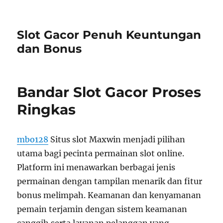
Slot Gacor Penuh Keuntungan
dan Bonus
Bandar Slot Gacor Proses
Ringkas
mbo128
Situs slot Maxwin menjadi pilihan
utama bagi pecinta permainan slot online.
Platform ini menawarkan berbagai jenis
permainan dengan tampilan menarik dan fitur
bonus melimpah. Keamanan dan kenyamanan
pemain terjamin dengan sistem keamanan