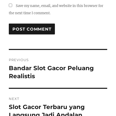
Save my name, email, and website in this browser for
the next time I comment.
Post
PREVIOUS
navigation
Bandar Slot Gacor Peluang
Previous
post:
Realistis
NEXT
Slot Gacor Terbaru yang
Next
post:
Langsung Jadi Andalan