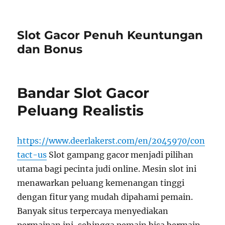
Slot Gacor Penuh Keuntungan
dan Bonus
Bandar Slot Gacor
Peluang Realistis
https://www.deerlakerst.com/en/2045970/con
tact-us
Slot gampang gacor menjadi pilihan
utama bagi pecinta judi online. Mesin slot ini
menawarkan peluang kemenangan tinggi
dengan fitur yang mudah dipahami pemain.
Banyak situs terpercaya menyediakan