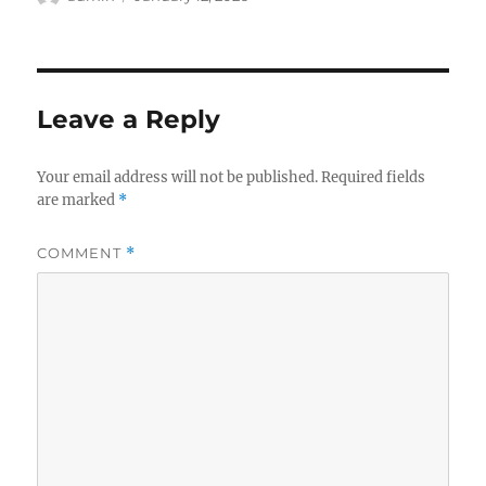
on
Leave a Reply
Your email address will not be published.
Required fields
are marked
*
COMMENT
*