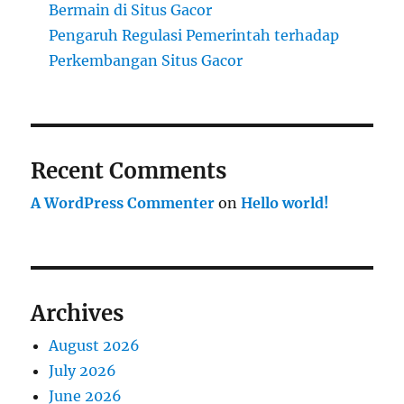
Bermain di Situs Gacor
Pengaruh Regulasi Pemerintah terhadap
Perkembangan Situs Gacor
Recent Comments
A WordPress Commenter
on
Hello world!
Archives
August 2026
July 2026
June 2026