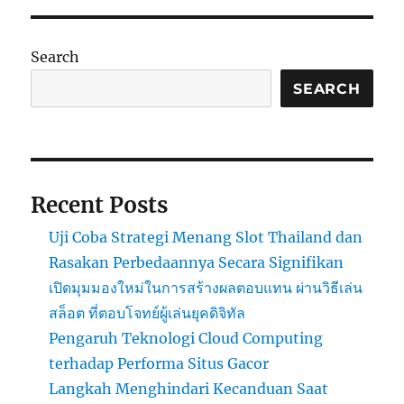
Search
SEARCH
Recent Posts
Uji Coba Strategi Menang Slot Thailand dan
Rasakan Perbedaannya Secara Signifikan
เปิดมุมมองใหม่ในการสร้างผลตอบแทน ผ่านวิธีเล่น
สล็อต ที่ตอบโจทย์ผู้เล่นยุคดิจิทัล
Pengaruh Teknologi Cloud Computing
terhadap Performa Situs Gacor
Langkah Menghindari Kecanduan Saat