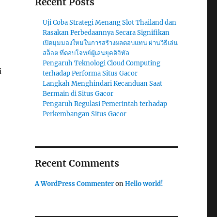
Recent Posts
Uji Coba Strategi Menang Slot Thailand dan
Rasakan Perbedaannya Secara Signifikan
เปิดมุมมองใหม่ในการสร้างผลตอบแทน ผ่านวิธีเล่น
สล็อต ที่ตอบโจทย์ผู้เล่นยุคดิจิทัล
Pengaruh Teknologi Cloud Computing
i
terhadap Performa Situs Gacor
Langkah Menghindari Kecanduan Saat
Bermain di Situs Gacor
Pengaruh Regulasi Pemerintah terhadap
Perkembangan Situs Gacor
Recent Comments
A WordPress Commenter
on
Hello world!