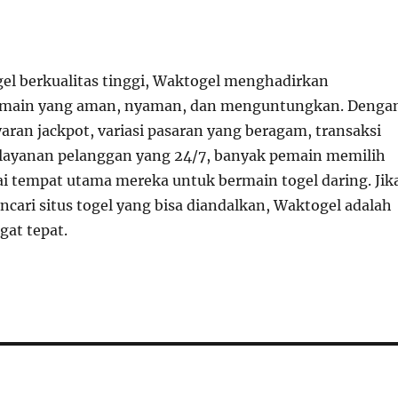
ogel berkualitas tinggi, Waktogel menghadirkan
main yang aman, nyaman, dan menguntungkan. Denga
ran jackpot, variasi pasaran yang beragam, transaksi
 layanan pelanggan yang 24/7, banyak pemain memilih
i tempat utama mereka untuk bermain togel daring. Jik
cari situs togel yang bisa diandalkan, Waktogel adalah
gat tepat.