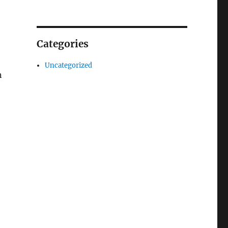
Categories
Uncategorized
n