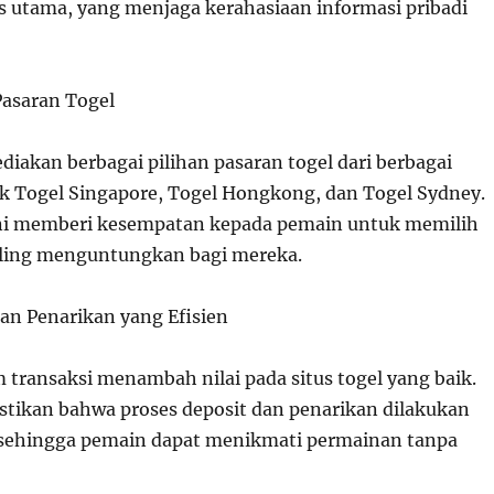
as utama, yang menjaga kerahasiaan informasi pribadi
Pasaran Togel
iakan berbagai pilihan pasaran togel dari berbagai
k Togel Singapore, Togel Hongkong, dan Togel Sydney.
 ini memberi kesempatan kepada pemain untuk memilih
aling menguntungkan bagi mereka.
dan Penarikan yang Efisien
 transaksi menambah nilai pada situs togel yang baik.
ikan bahwa proses deposit dan penarikan dilakukan
 sehingga pemain dapat menikmati permainan tanpa