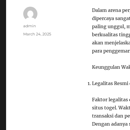
Dalam arena per
dipercaya sanga
Author
admin
paling unggul,
Posted
March 24, 2025
berkualitas ting
on
akan menjelaska
para penggemar 
Keunggulan Wakt
Legalitas Resm
Faktor legalita
situs togel. Wa
transaksi dan p
Dengan adanya s