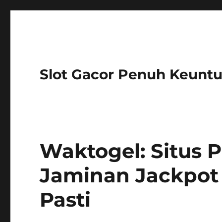
Slot Gacor Penuh Keunt
Waktogel: Situs 
Jaminan Jackpot
Pasti