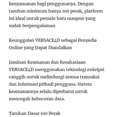
kenyamanan bagi penggunanya. Dengan
taruhan minimum hanya 100 perak, platform
ini ideal untuk pemain baru maupun yang
sudah berpengalaman.
Keunggulan VERSACE4D sebagai Penyedia
Online yang Dapat Diandalkan
Jaminan Keamanan dan Kerahasiaan
VERSACE4D menggunakan teknologi enkripsi
canggih untuk melindungi semua transaksi
dan informasi pribadi pengguna. Sistem
keamanannya selalu diperbarui untuk
mencegah kebocoran data.
Taruhan Dasar 100 Perak