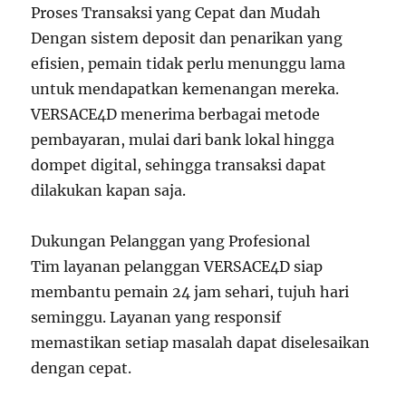
Proses Transaksi yang Cepat dan Mudah
Dengan sistem deposit dan penarikan yang
efisien, pemain tidak perlu menunggu lama
untuk mendapatkan kemenangan mereka.
VERSACE4D menerima berbagai metode
pembayaran, mulai dari bank lokal hingga
dompet digital, sehingga transaksi dapat
dilakukan kapan saja.
Dukungan Pelanggan yang Profesional
Tim layanan pelanggan VERSACE4D siap
membantu pemain 24 jam sehari, tujuh hari
seminggu. Layanan yang responsif
memastikan setiap masalah dapat diselesaikan
dengan cepat.