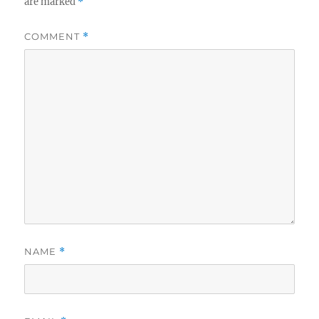
are marked
*
COMMENT
*
NAME
*