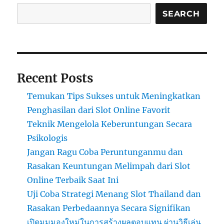
SEARCH
Recent Posts
Temukan Tips Sukses untuk Meningkatkan
Penghasilan dari Slot Online Favorit
Teknik Mengelola Keberuntungan Secara
Psikologis
Jangan Ragu Coba Peruntunganmu dan
Rasakan Keuntungan Melimpah dari Slot
Online Terbaik Saat Ini
Uji Coba Strategi Menang Slot Thailand dan
Rasakan Perbedaannya Secara Signifikan
เปิดมุมมองใหม่ในการสร้างผลตอบแทน ผ่านวิธีเล่น