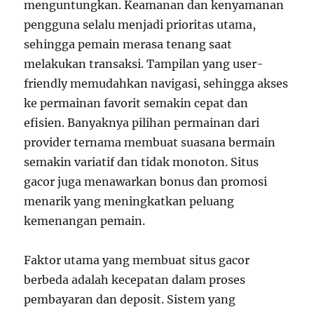
menguntungkan. Keamanan dan kenyamanan
pengguna selalu menjadi prioritas utama,
sehingga pemain merasa tenang saat
melakukan transaksi. Tampilan yang user-
friendly memudahkan navigasi, sehingga akses
ke permainan favorit semakin cepat dan
efisien. Banyaknya pilihan permainan dari
provider ternama membuat suasana bermain
semakin variatif dan tidak monoton. Situs
gacor juga menawarkan bonus dan promosi
menarik yang meningkatkan peluang
kemenangan pemain.
Faktor utama yang membuat situs gacor
berbeda adalah kecepatan dalam proses
pembayaran dan deposit. Sistem yang