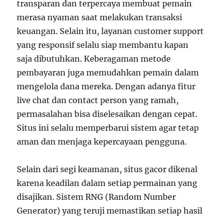
transparan dan terpercaya membuat pemain
merasa nyaman saat melakukan transaksi
keuangan. Selain itu, layanan customer support
yang responsif selalu siap membantu kapan
saja dibutuhkan. Keberagaman metode
pembayaran juga memudahkan pemain dalam
mengelola dana mereka. Dengan adanya fitur
live chat dan contact person yang ramah,
permasalahan bisa diselesaikan dengan cepat.
Situs ini selalu memperbarui sistem agar tetap
aman dan menjaga kepercayaan pengguna.
Selain dari segi keamanan, situs gacor dikenal
karena keadilan dalam setiap permainan yang
disajikan. Sistem RNG (Random Number
Generator) yang teruji memastikan setiap hasil