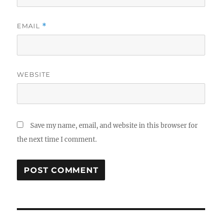
EMAIL
*
WEBSITE
Save my name, email, and website in this browser for
the next time I comment.
Post