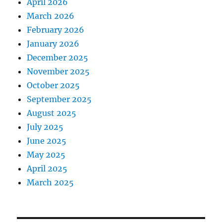
April 2026
March 2026
February 2026
January 2026
December 2025
November 2025
October 2025
September 2025
August 2025
July 2025
June 2025
May 2025
April 2025
March 2025